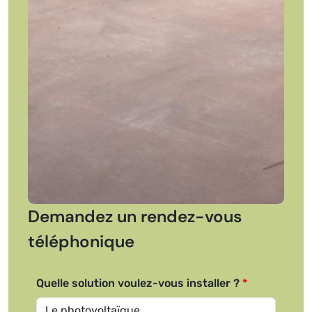
Demandez un rendez-vous
téléphonique
Quelle solution voulez-vous installer ?