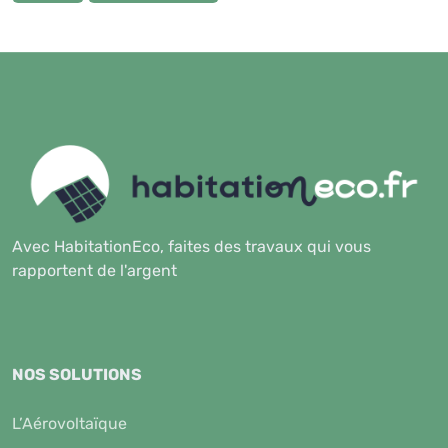
Avec HabitationEco, faites des travaux qui vous
rapportent de l'argent
NOS SOLUTIONS
L’Aérovoltaïque