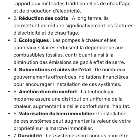
rapport aux méthodes traditionnelles de chauffage
et de production d'électricité.
2.
Réduction des coûts
: À long terme, ils
permettent de réduire significativement les factures
d'électricité et de chauffage.
3.
Écologiques
: Les pompes à chaleur et les
panneaux solaires réduisent la dépendance aux
combustibles fossiles, contribuant ainsi à la
diminution des émissions de gaz à effet de serre.
4.
Subventions et aides de l'état
: De nombreux
gouvernements offrent des incitations financières
pour encourager l'installation de ces systèmes.
5.
Amélioration du confort
: La technologie
moderne assure une distribution uniforme de la
chaleur, augmentant ainsi le confort dans l'habitat.
6.
Valorisation du bien immobilier
: L'installation
de ces systèmes peut augmenter la valeur de votre
propriété sur le marché immobilier.
7.
Durabilité
: Les systèmes sont conçus pour être