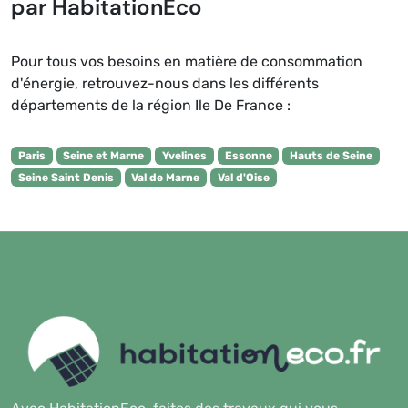
par HabitationEco
Pour tous vos besoins en matière de consommation
d'énergie, retrouvez-nous dans les différents
départements de la région Ile De France :
Paris
Seine et Marne
Yvelines
Essonne
Hauts de Seine
Seine Saint Denis
Val de Marne
Val d'Oise