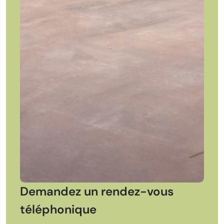
Demandez un rendez-vous
téléphonique