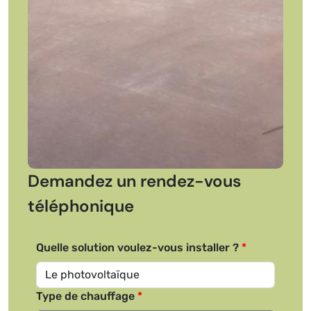
Demandez un rendez-vous
téléphonique
Quelle solution voulez-vous installer ?
Type de chauffage