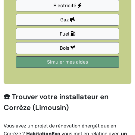
Electricité
Gaz
Fuel
Bois
☎️ Trouver votre installateur en
Corrèze (Limousin)
Vous avez un projet de rénovation énergétique en
Corrèze ?
HabitationEco
vous met en relation avec
un