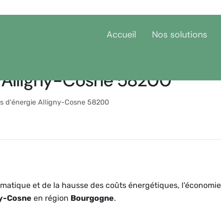
Accueil
Nos solutions
 Alligny-Cosne 58200
s d'énergie Alligny-Cosne 58200
matique et de la hausse des coûts énergétiques, l'économie
ny-Cosne
en région
Bourgogne
.