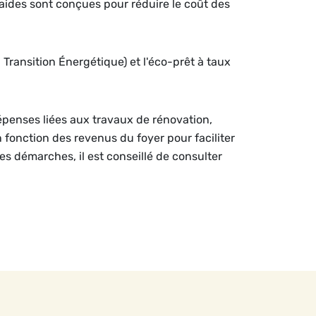
aides sont conçues pour réduire le coût des
a Transition Énergétique) et l'éco-prêt à taux
dépenses liées aux travaux de rénovation,
n fonction des revenus du foyer pour faciliter
les démarches, il est conseillé de consulter