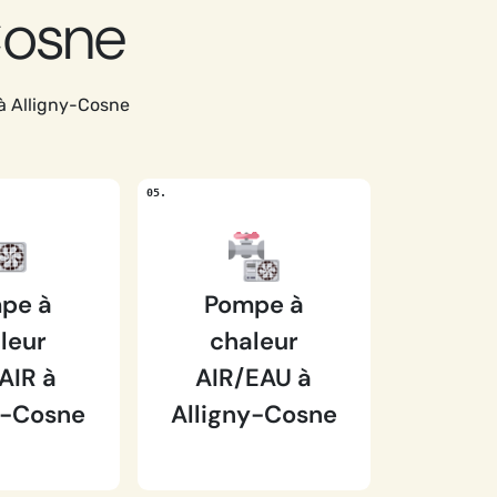
Cosne
à Alligny-Cosne
pe à
Pompe à
leur
chaleur
AIR à
AIR/EAU à
y-Cosne
Alligny-Cosne