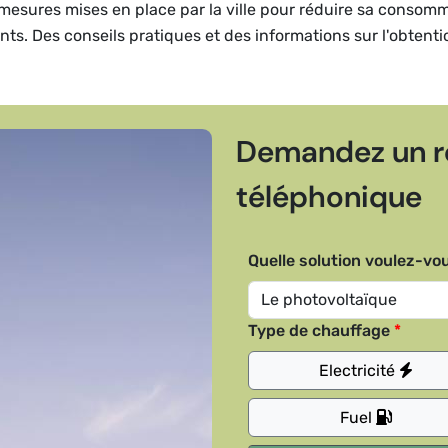
et mesures mises en place par la ville pour réduire sa consom
dents. Des conseils pratiques et des informations sur l'obtent
Demandez un r
téléphonique
Quelle solution voulez-vou
Type de chauffage
Electricité
Fuel