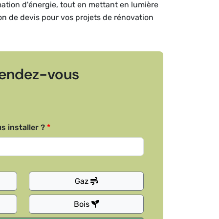
mation d'énergie, tout en mettant en lumière
ion de devis pour vos projets de rénovation
endez-vous
s installer ?
Gaz
Bois