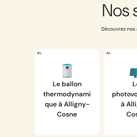
Nos 
Découvrez nos 
Le ballon
L
thermodynami
photovo
que à Alligny-
à All
Cosne
Co