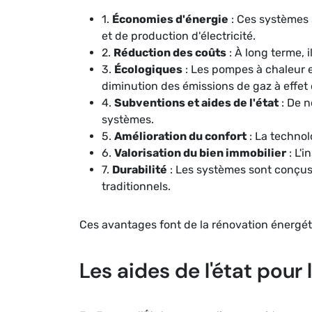
1.
Économies d'énergie
: Ces systèmes 
et de production d'électricité.
2.
Réduction des coûts
: À long terme, 
3.
Écologiques
: Les pompes à chaleur e
diminution des émissions de gaz à effet 
4.
Subventions et aides de l'état
: De n
systèmes.
5.
Amélioration du confort
: La technol
6.
Valorisation du bien immobilier
: L'
7.
Durabilité
: Les systèmes sont conçus
traditionnels.
Ces avantages font de la rénovation énergét
Les aides de l'état pour 