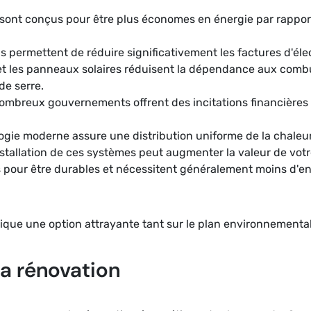
sont conçus pour être plus économes en énergie par rappor
ils permettent de réduire significativement les factures d'éle
t les panneaux solaires réduisent la dépendance aux combust
de serre.
ombreux gouvernements offrent des incitations financières p
ogie moderne assure une distribution uniforme de la chaleur,
installation de ces systèmes peut augmenter la valeur de votr
 pour être durables et nécessitent généralement moins d'en
ique une option attrayante tant sur le plan environnement
la rénovation