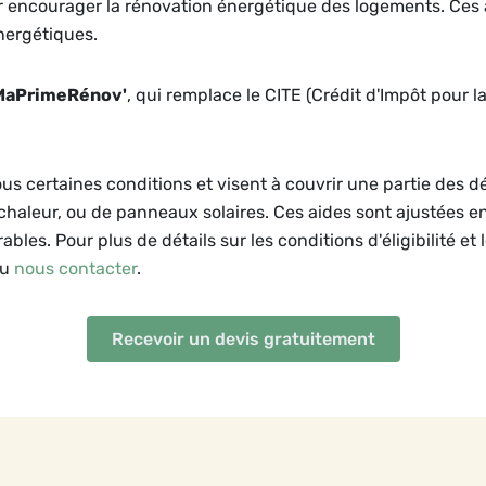
ur encourager la rénovation énergétique des logements. Ces 
nergétiques.
MaPrimeRénov'
, qui remplace le CITE (Crédit d'Impôt pour l
ous certaines conditions et visent à couvrir une partie des 
 chaleur, ou de panneaux solaires. Ces aides sont ajustées e
bles. Pour plus de détails sur les conditions d'éligibilité et 
ou
nous contacter
.
Recevoir un devis gratuitement