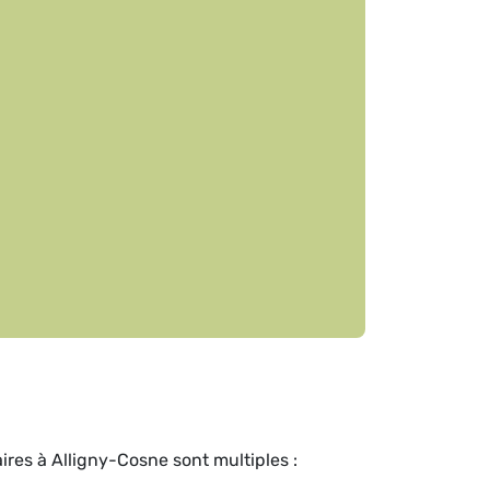
res à Alligny-Cosne sont multiples :