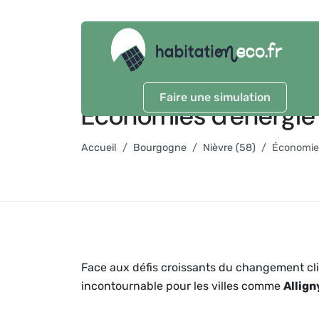
Faire une simulation
Économies d'énergie
Accueil
Bourgogne
Nièvre (58)
Économie
Face aux défis croissants du changement cli
incontournable pour les villes comme
Allig