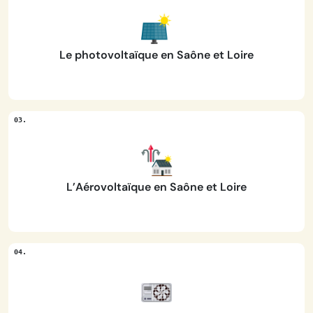
Le photovoltaïque en Saône et Loire
L’Aérovoltaïque en Saône et Loire