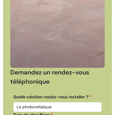
Demandez un rendez-vous
téléphonique
Quelle solution voulez-vous installer ?
Type de chauffage