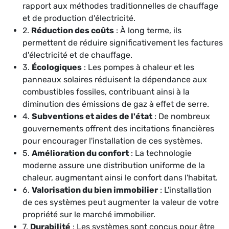
rapport aux méthodes traditionnelles de chauffage
et de production d'électricité.
2.
Réduction des coûts
: À long terme, ils
permettent de réduire significativement les factures
d'électricité et de chauffage.
3.
Écologiques
: Les pompes à chaleur et les
panneaux solaires réduisent la dépendance aux
combustibles fossiles, contribuant ainsi à la
diminution des émissions de gaz à effet de serre.
4.
Subventions et aides de l'état
: De nombreux
gouvernements offrent des incitations financières
pour encourager l'installation de ces systèmes.
5.
Amélioration du confort
: La technologie
moderne assure une distribution uniforme de la
chaleur, augmentant ainsi le confort dans l'habitat.
6.
Valorisation du bien immobilier
: L'installation
de ces systèmes peut augmenter la valeur de votre
propriété sur le marché immobilier.
7.
Durabilité
: Les systèmes sont conçus pour être