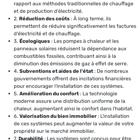
rapport aux méthodes traditionnelles de chauffage
et de production d'électricité.
2.
Réduction des coûts
: À long terme, ils
permettent de réduire significativement les factures
d'électricité et de chauffage.
3.
Écologiques
: Les pompes à chaleur et les
panneaux solaires réduisent la dépendance aux
combustibles fossiles, contribuant ainsi à la
diminution des émissions de gaz à effet de serre.
4.
Subventions et aides de l'état
: De nombreux
gouvernements offrent des incitations financières
pour encourager l'installation de ces systèmes.
5.
Amélioration du confort
: La technologie
moderne assure une distribution uniforme de la
chaleur, augmentant ainsi le confort dans l'habitat.
6.
Valorisation du bien immobilier
: L'installation
de ces systèmes peut augmenter la valeur de votre
propriété sur le marché immobilier.
7.
Durabilité
: Les systèmes sont conçus pour être