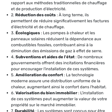
rapport aux méthodes traditionnelles de chauffage
et de production d'électricité.
2.
Réduction des coûts
: À long terme, ils
permettent de réduire significativement les factures
d'électricité et de chauffage.
3.
Écologiques
: Les pompes à chaleur et les
panneaux solaires réduisent la dépendance aux
combustibles fossiles, contribuant ainsi à la
diminution des émissions de gaz à effet de serre.
4.
Subventions et aides de l'état
: De nombreux
gouvernements offrent des incitations financières
pour encourager l'installation de ces systèmes.
5.
Amélioration du confort
: La technologie
moderne assure une distribution uniforme de la
chaleur, augmentant ainsi le confort dans l'habitat.
6.
Valorisation du bien immobilier
: L'installation
de ces systèmes peut augmenter la valeur de votre
propriété sur le marché immobilier.
7.
Durabilité
: Les systèmes sont conçus pour être