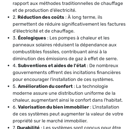
rapport aux méthodes traditionnelles de chauffage
et de production d'électricité.
2.
Réduction des coûts
: À long terme, ils
permettent de réduire significativement les factures
d'électricité et de chauffage.
3.
Écologiques
: Les pompes à chaleur et les
panneaux solaires réduisent la dépendance aux
combustibles fossiles, contribuant ainsi à la
diminution des émissions de gaz à effet de serre.
4.
Subventions et aides de l'état
: De nombreux
gouvernements offrent des incitations financières
pour encourager l'installation de ces systèmes.
5.
Amélioration du confort
: La technologie
moderne assure une distribution uniforme de la
chaleur, augmentant ainsi le confort dans l'habitat.
6.
Valorisation du bien immobilier
: L'installation
de ces systèmes peut augmenter la valeur de votre
propriété sur le marché immobilier.
7.
Durabilité
: Les systèmes sont conçus pour être