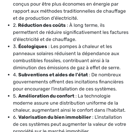
conçus pour être plus économes en énergie par
rapport aux méthodes traditionnelles de chauffage
et de production d'électricité.
2.
Réduction des coûts
: À long terme, ils
permettent de réduire significativement les factures
d'électricité et de chauffage.
3.
Écologiques
: Les pompes à chaleur et les
panneaux solaires réduisent la dépendance aux
combustibles fossiles, contribuant ainsi à la
diminution des émissions de gaz à effet de serre.
4.
Subventions et aides de l'état
: De nombreux
gouvernements offrent des incitations financières
pour encourager l'installation de ces systèmes.
5.
Amélioration du confort
: La technologie
moderne assure une distribution uniforme de la
chaleur, augmentant ainsi le confort dans l'habitat.
6.
Valorisation du bien immobilier
: L'installation
de ces systèmes peut augmenter la valeur de votre
propriété sur le marché immobilier.