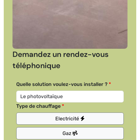
Demandez un rendez-vous
téléphonique
Quelle solution voulez-vous installer ?
Type de chauffage
Electricité
Gaz