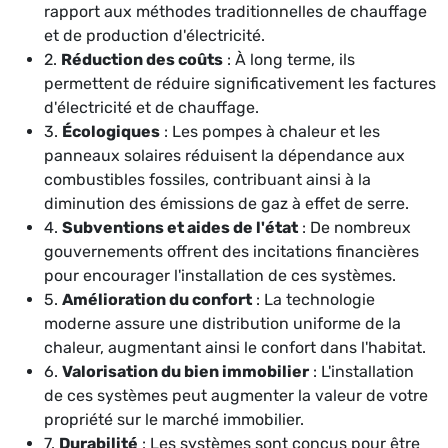
rapport aux méthodes traditionnelles de chauffage
et de production d'électricité.
2.
Réduction des coûts
: À long terme, ils
permettent de réduire significativement les factures
d'électricité et de chauffage.
3.
Écologiques
: Les pompes à chaleur et les
panneaux solaires réduisent la dépendance aux
combustibles fossiles, contribuant ainsi à la
diminution des émissions de gaz à effet de serre.
4.
Subventions et aides de l'état
: De nombreux
gouvernements offrent des incitations financières
pour encourager l'installation de ces systèmes.
5.
Amélioration du confort
: La technologie
moderne assure une distribution uniforme de la
chaleur, augmentant ainsi le confort dans l'habitat.
6.
Valorisation du bien immobilier
: L'installation
de ces systèmes peut augmenter la valeur de votre
propriété sur le marché immobilier.
7.
Durabilité
: Les systèmes sont conçus pour être