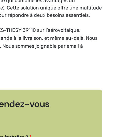
nte qui combine les avantages du
e). Cette solution unique offre une multitude
our répondre à deux besoins essentiels,
ES-THESY 39110 sur l’aérovoltaïque.
mande à la livraison, et même au-delà. Nous
e. Nous sommes joignable par email à
endez-vous