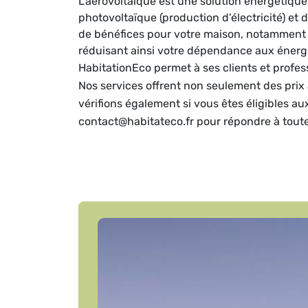
L'aérovoltaïque est une solution énergétiqu
photovoltaïque (production d'électricité) et
de bénéfices pour votre maison, notamment la
réduisant ainsi votre dépendance aux énergi
HabitationEco permet à ses clients et profe
Nos services offrent non seulement des prix 
vérifions également si vous êtes éligibles a
contact@habitateco.fr pour répondre à tout