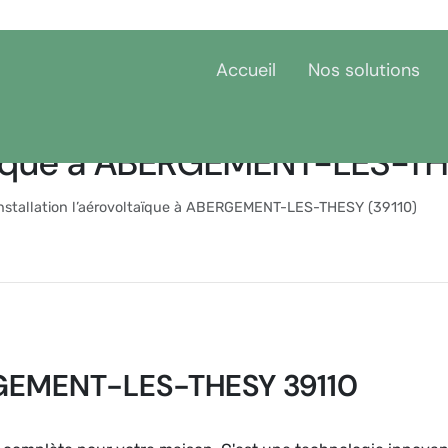
Accueil
Nos solutions
ltaïque à ABERGEMENT-LES-TH
nstallation l’aérovoltaïque à ABERGEMENT-LES-THESY (39110)
RGEMENT-LES-THESY 39110