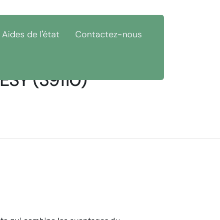
Aides de l'état
Contactez-nous
ESY (39110)