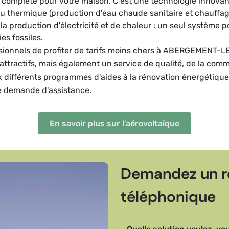
e complète pour votre maison. C'est une technologie innova
 du thermique (production d'eau chaude sanitaire et chauffag
 production d'électricité et de chaleur : un seul système p
es fossiles.
ssionnels de profiter de tarifs moins chers à ABERGEMENT-L
attractifs, mais également un service de qualité, de la com
ux différents programmes d'aides à la rénovation énergétiqu
e demande d'assistance.
En savoir plus sur l’aérovoltaïque
Demandez un r
téléphonique