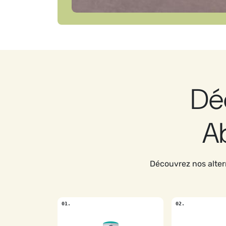
Dé
A
Découvrez nos alte