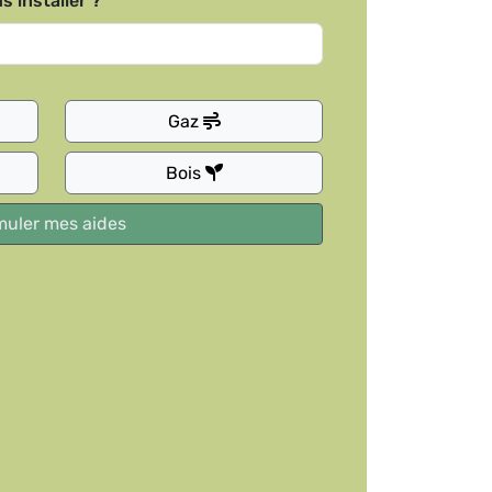
s installer ?
Gaz
Bois