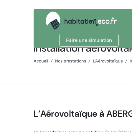
Faire une simulation
Installation aérovo
Accueil
Nos prestations
L’Aérovoltaïque
I
L’Aérovoltaïque à ABE