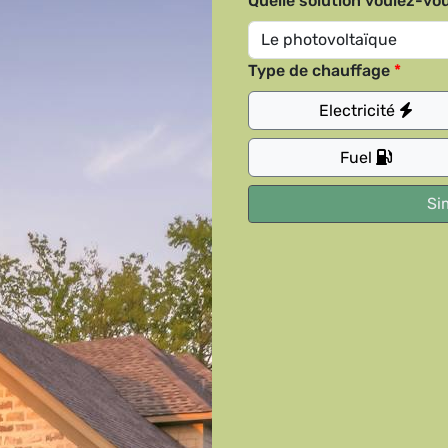
Quelle solution voulez-vou
Type de chauffage
Electricité
Fuel