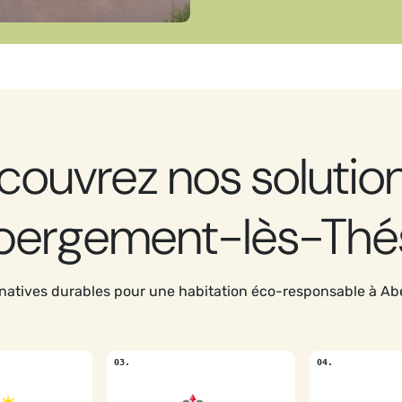
couvrez nos solution
bergement-lès-Thé
rnatives durables pour une habitation éco-responsable à A