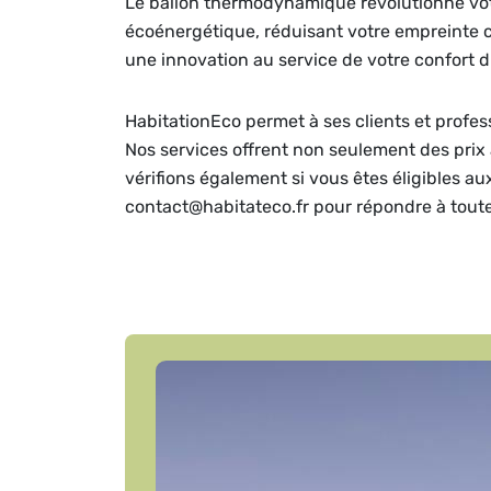
Le ballon thermodynamique révolutionne votre
écoénergétique, réduisant votre empreinte c
une innovation au service de votre confort d
HabitationEco permet à ses clients et profe
Nos services offrent non seulement des prix 
vérifions également si vous êtes éligibles a
contact@habitateco.fr pour répondre à tout