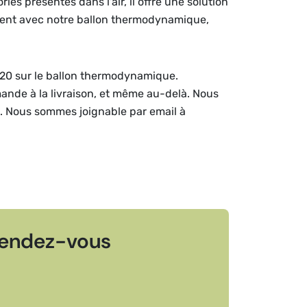
s présentes dans l'air, il offre une solution
ement avec notre ballon thermodynamique,
120 sur le ballon thermodynamique.
mande à la livraison, et même au-delà. Nous
e. Nous sommes joignable par email à
endez-vous