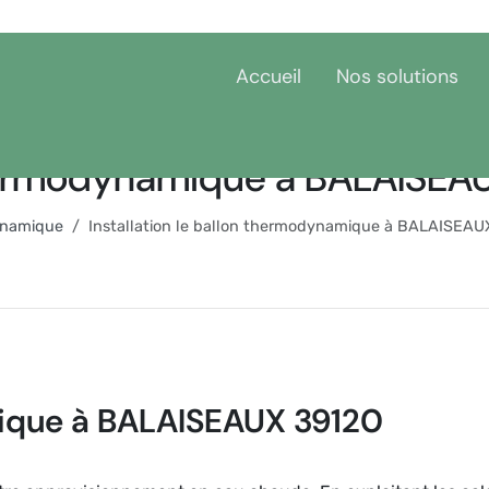
Accueil
Nos solutions
 thermodynamique à BALAISEA
ynamique
Installation le ballon thermodynamique à BALAISEAU
ique à BALAISEAUX 39120