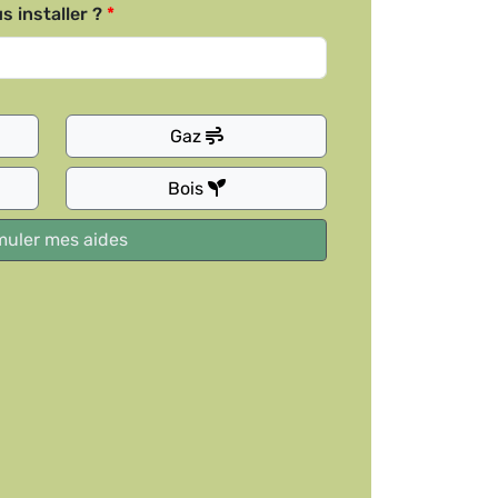
s installer ?
Gaz
Bois