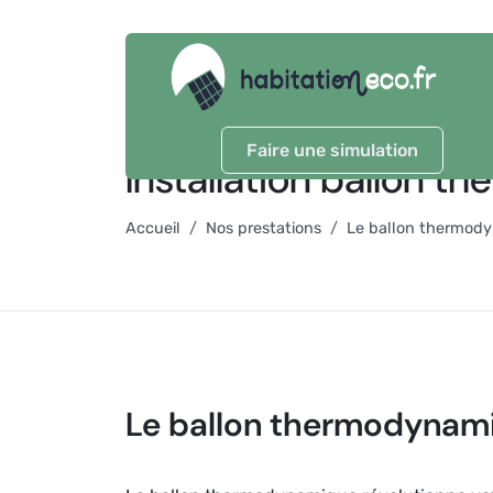
Faire une simulation
Installation ballon
Accueil
Nos prestations
Le ballon thermod
Le ballon thermodynam