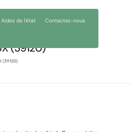
Aides de l'état
Contactez-nous
UX (39120)
X (39120)