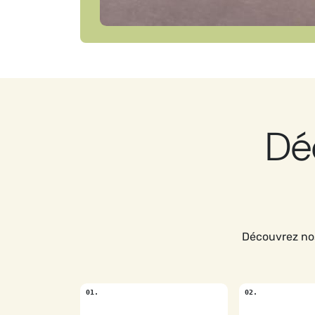
Dé
Découvrez nos