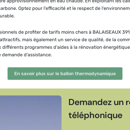
 approvisionnement en eau chaude. En exploitant les calorie
arbone. Optez pour l'efficacité et le respect de l'environn
urable.
ssionnels de profiter de tarifs moins chers à BALAISEAUX 39
attractifs, mais également un service de qualité, de la com
ux différents programmes d'aides à la rénovation énergétiqu
e demande d'assistance.
En savoir plus sur le ballon thermodynamique
Demandez un r
téléphonique