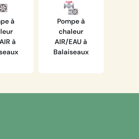
pe à
Pompe à
leur
chaleur
AIR à
AIR/EAU à
iseaux
Balaiseaux