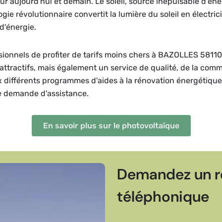
r aujourd'hui et demain. Le soleil, source inépuisable d'én
ie révolutionnaire convertit la lumière du soleil en électric
'énergie.
sionnels de profiter de tarifs moins chers à BAZOLLES 58110
attractifs, mais également un service de qualité, de la com
ux différents programmes d'aides à la rénovation énergétiqu
e demande d'assistance.
En savoir plus sur le photovoltaïque
Demandez un r
téléphonique