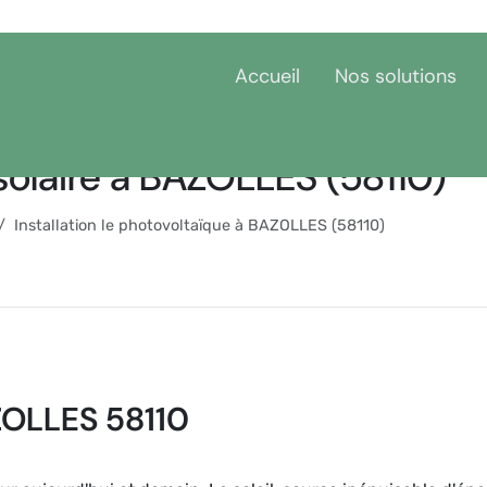
Accueil
Nos solutions
solaire à BAZOLLES (58110)
Installation le photovoltaïque à BAZOLLES (58110)
ZOLLES 58110