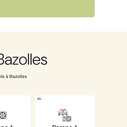
Bazolles
le à Bazolles