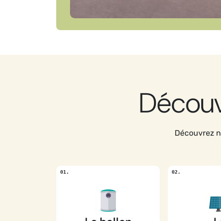
Découvr
Découvrez no