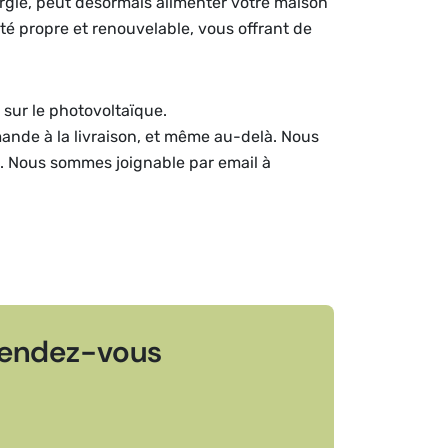
ergie, peut désormais alimenter votre maison
ité propre et renouvelable, vous offrant de
 sur le photovoltaïque.
mande à la livraison, et même au-delà. Nous
e. Nous sommes joignable par email à
endez-vous