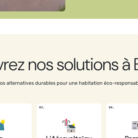
ez nos solutions à 
s alternatives durables pour une habitation éco-responsab