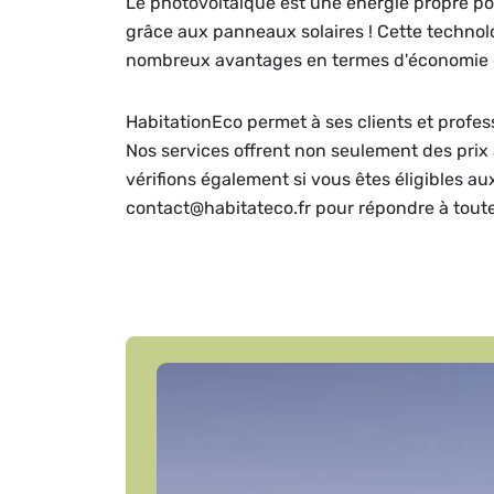
Le photovoltaïque est une énergie propre pou
grâce aux panneaux solaires ! Cette technolog
nombreux avantages en termes d'économie d
HabitationEco permet à ses clients et profes
Nos services offrent non seulement des prix 
vérifions également si vous êtes éligibles a
contact@habitateco.fr pour répondre à tout