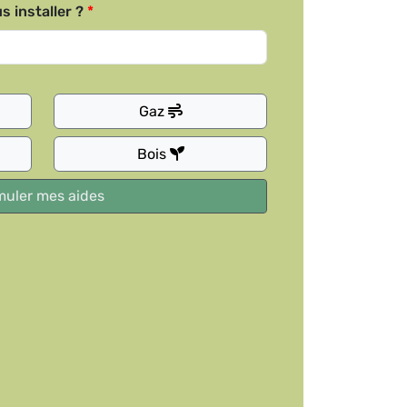
s installer ?
Gaz
Bois