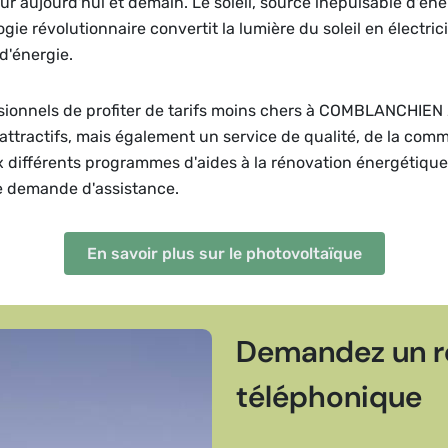
r aujourd'hui et demain. Le soleil, source inépuisable d'én
ie révolutionnaire convertit la lumière du soleil en électric
'énergie.
ssionnels de profiter de tarifs moins chers à COMBLANCHIEN 
attractifs, mais également un service de qualité, de la com
ux différents programmes d'aides à la rénovation énergétiqu
e demande d'assistance.
En savoir plus sur le photovoltaïque
Demandez un r
téléphonique