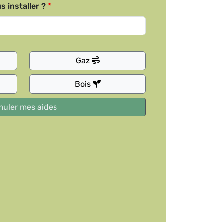
s installer ?
Gaz
Bois