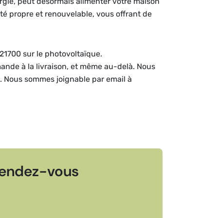
ergie, peut désormais alimenter votre maison
ité propre et renouvelable, vous offrant de
21700 sur le photovoltaïque.
mande à la livraison, et même au-delà. Nous
e. Nous sommes joignable par email à
endez-vous