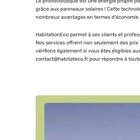
Le photovoltaïque est une énergie propre pou
grâce aux panneaux solaires ! Cette technolog
nombreux avantages en termes d'économie d
HabitationEco permet à ses clients et profe
Nos services offrent non seulement des prix 
vérifions également si vous êtes éligibles a
contact@habitateco.fr pour répondre à tout