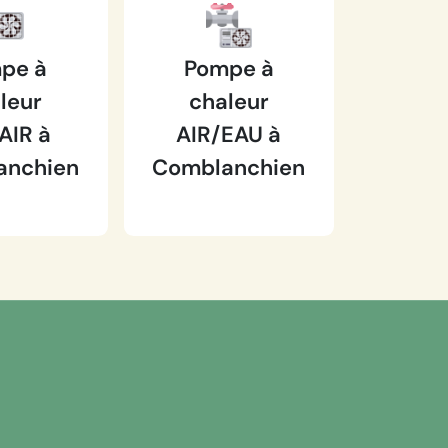
pe à
Pompe à
leur
chaleur
AIR à
AIR/EAU à
anchien
Comblanchien