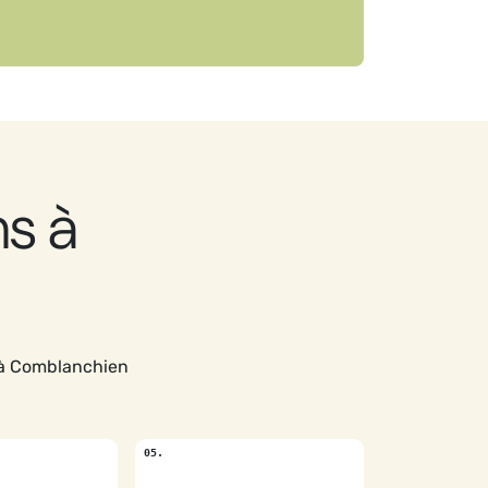
s à
 à Comblanchien