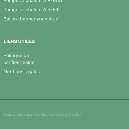
Pompes à chaleur AIR/EAU
Pompes à chaleur AIR/AIR
Ballon thermodynamique
LIENS UTILES
Politique de
confidentialité
Mentions légales
Tous droits réservés HabitationEco © 2024