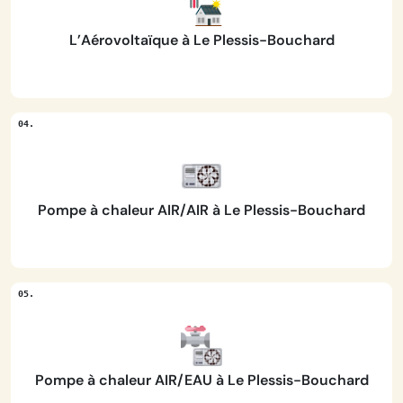
L’Aérovoltaïque à Le Plessis-Bouchard
Pompe à chaleur AIR/AIR à Le Plessis-Bouchard
Pompe à chaleur AIR/EAU à Le Plessis-Bouchard