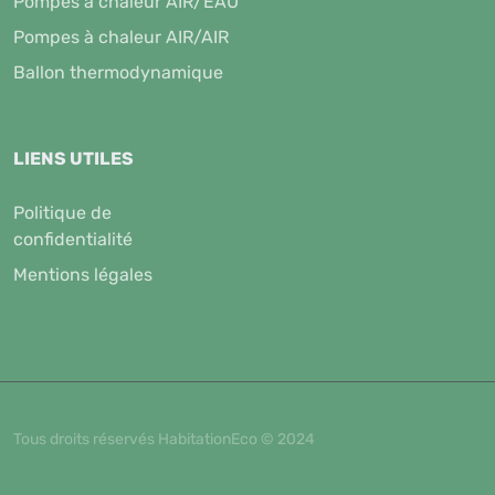
Pompes à chaleur AIR/EAU
Pompes à chaleur AIR/AIR
Ballon thermodynamique
LIENS UTILES
Politique de
confidentialité
Mentions légales
Tous droits réservés HabitationEco © 2024