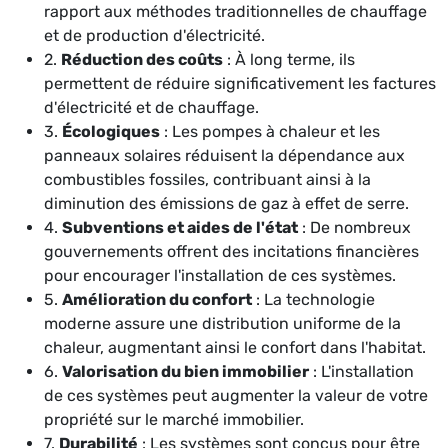
rapport aux méthodes traditionnelles de chauffage
et de production d'électricité.
2.
Réduction des coûts
: À long terme, ils
permettent de réduire significativement les factures
d'électricité et de chauffage.
3.
Écologiques
: Les pompes à chaleur et les
panneaux solaires réduisent la dépendance aux
combustibles fossiles, contribuant ainsi à la
diminution des émissions de gaz à effet de serre.
4.
Subventions et aides de l'état
: De nombreux
gouvernements offrent des incitations financières
pour encourager l'installation de ces systèmes.
5.
Amélioration du confort
: La technologie
moderne assure une distribution uniforme de la
chaleur, augmentant ainsi le confort dans l'habitat.
6.
Valorisation du bien immobilier
: L'installation
de ces systèmes peut augmenter la valeur de votre
propriété sur le marché immobilier.
7.
Durabilité
: Les systèmes sont conçus pour être