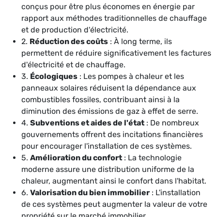
conçus pour être plus économes en énergie par
rapport aux méthodes traditionnelles de chauffage
et de production d'électricité.
2.
Réduction des coûts
: À long terme, ils
permettent de réduire significativement les factures
d'électricité et de chauffage.
3.
Écologiques
: Les pompes à chaleur et les
panneaux solaires réduisent la dépendance aux
combustibles fossiles, contribuant ainsi à la
diminution des émissions de gaz à effet de serre.
4.
Subventions et aides de l'état
: De nombreux
gouvernements offrent des incitations financières
pour encourager l'installation de ces systèmes.
5.
Amélioration du confort
: La technologie
moderne assure une distribution uniforme de la
chaleur, augmentant ainsi le confort dans l'habitat.
6.
Valorisation du bien immobilier
: L'installation
de ces systèmes peut augmenter la valeur de votre
propriété sur le marché immobilier.