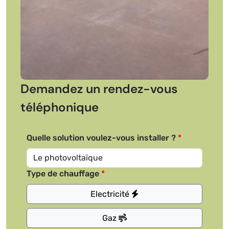
Demandez un rendez-vous
téléphonique
Quelle solution voulez-vous installer ?
Type de chauffage
Electricité
Gaz