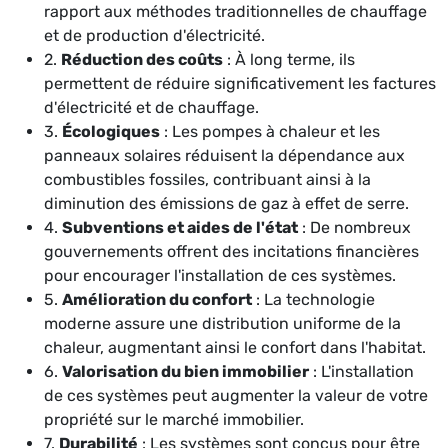
rapport aux méthodes traditionnelles de chauffage
et de production d'électricité.
2.
Réduction des coûts
: À long terme, ils
permettent de réduire significativement les factures
d'électricité et de chauffage.
3.
Écologiques
: Les pompes à chaleur et les
panneaux solaires réduisent la dépendance aux
combustibles fossiles, contribuant ainsi à la
diminution des émissions de gaz à effet de serre.
4.
Subventions et aides de l'état
: De nombreux
gouvernements offrent des incitations financières
pour encourager l'installation de ces systèmes.
5.
Amélioration du confort
: La technologie
moderne assure une distribution uniforme de la
chaleur, augmentant ainsi le confort dans l'habitat.
6.
Valorisation du bien immobilier
: L'installation
de ces systèmes peut augmenter la valeur de votre
propriété sur le marché immobilier.
7.
Durabilité
: Les systèmes sont conçus pour être