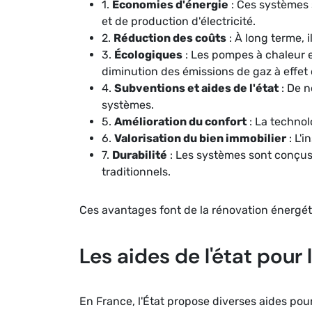
1.
Économies d'énergie
: Ces systèmes 
et de production d'électricité.
2.
Réduction des coûts
: À long terme, 
3.
Écologiques
: Les pompes à chaleur e
diminution des émissions de gaz à effet 
4.
Subventions et aides de l'état
: De n
systèmes.
5.
Amélioration du confort
: La technol
6.
Valorisation du bien immobilier
: L'
7.
Durabilité
: Les systèmes sont conçus
traditionnels.
Ces avantages font de la rénovation énergét
Les aides de l'état pour 
En France, l'État propose diverses aides po