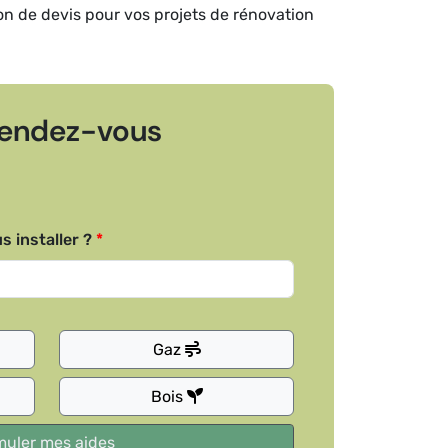
ion de devis pour vos projets de rénovation
endez-vous
s installer ?
Gaz
Bois