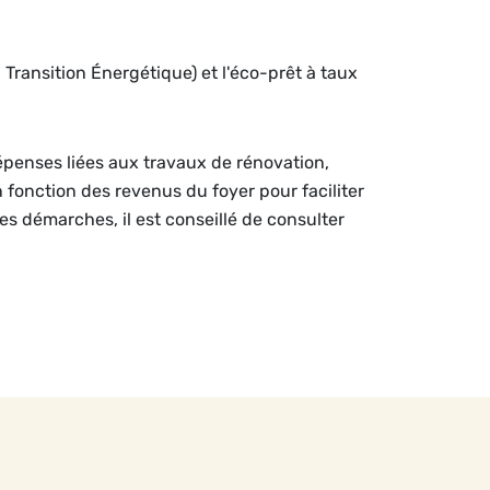
a Transition Énergétique) et l'éco-prêt à taux
dépenses liées aux travaux de rénovation,
n fonction des revenus du foyer pour faciliter
les démarches, il est conseillé de consulter