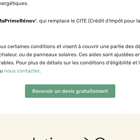
nergétiques.
MaPrimeRénov'
, qui remplace le CITE (Crédit d'Impôt pour l
ous certaines conditions et visent à couvrir une partie des 
 chaleur, ou de panneaux solaires. Ces aides sont ajustées e
bles. Pour plus de détails sur les conditions d'éligibilité et 
ou
nous contacter
.
Recevoir un devis gratuitement