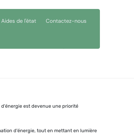
Aides de l'état
Contactez-nous
ièvre (58)
Économies d'énergie Corancy 58120
 d'énergie est devenue une priorité
mation d'énergie, tout en mettant en lumière