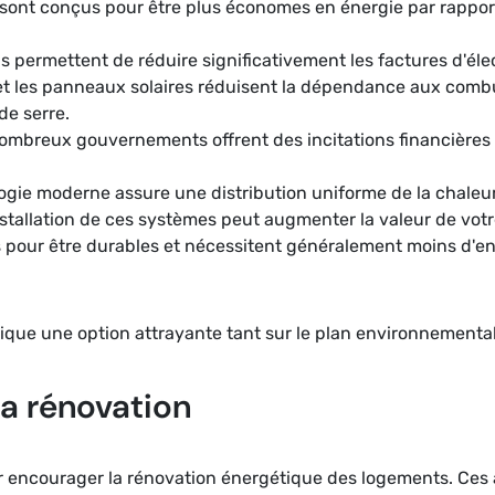
sont conçus pour être plus économes en énergie par rappor
ils permettent de réduire significativement les factures d'éle
t les panneaux solaires réduisent la dépendance aux combust
de serre.
ombreux gouvernements offrent des incitations financières p
ogie moderne assure une distribution uniforme de la chaleur,
installation de ces systèmes peut augmenter la valeur de votr
 pour être durables et nécessitent généralement moins d'en
ique une option attrayante tant sur le plan environnement
la rénovation
ur encourager la rénovation énergétique des logements. Ces 