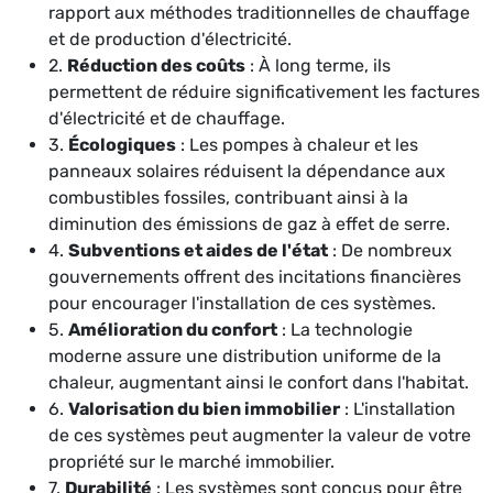
rapport aux méthodes traditionnelles de chauffage
et de production d'électricité.
2.
Réduction des coûts
: À long terme, ils
permettent de réduire significativement les factures
d'électricité et de chauffage.
3.
Écologiques
: Les pompes à chaleur et les
panneaux solaires réduisent la dépendance aux
combustibles fossiles, contribuant ainsi à la
diminution des émissions de gaz à effet de serre.
4.
Subventions et aides de l'état
: De nombreux
gouvernements offrent des incitations financières
pour encourager l'installation de ces systèmes.
5.
Amélioration du confort
: La technologie
moderne assure une distribution uniforme de la
chaleur, augmentant ainsi le confort dans l'habitat.
6.
Valorisation du bien immobilier
: L'installation
de ces systèmes peut augmenter la valeur de votre
propriété sur le marché immobilier.
7.
Durabilité
: Les systèmes sont conçus pour être