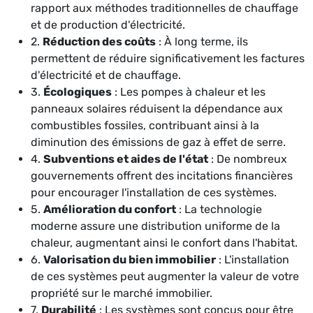
rapport aux méthodes traditionnelles de chauffage
et de production d'électricité.
2.
Réduction des coûts
: À long terme, ils
permettent de réduire significativement les factures
d'électricité et de chauffage.
3.
Écologiques
: Les pompes à chaleur et les
panneaux solaires réduisent la dépendance aux
combustibles fossiles, contribuant ainsi à la
diminution des émissions de gaz à effet de serre.
4.
Subventions et aides de l'état
: De nombreux
gouvernements offrent des incitations financières
pour encourager l'installation de ces systèmes.
5.
Amélioration du confort
: La technologie
moderne assure une distribution uniforme de la
chaleur, augmentant ainsi le confort dans l'habitat.
6.
Valorisation du bien immobilier
: L'installation
de ces systèmes peut augmenter la valeur de votre
propriété sur le marché immobilier.
7.
Durabilité
: Les systèmes sont conçus pour être