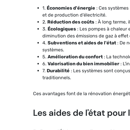
1.
Économies d'énergie
: Ces systèmes 
et de production d'électricité.
2.
Réduction des coûts
: À long terme, 
3.
Écologiques
: Les pompes à chaleur e
diminution des émissions de gaz à effet 
4.
Subventions et aides de l'état
: De n
systèmes.
5.
Amélioration du confort
: La technol
6.
Valorisation du bien immobilier
: L'
7.
Durabilité
: Les systèmes sont conçus
traditionnels.
Ces avantages font de la rénovation énergét
Les aides de l'état pour 