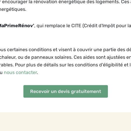
ur encourager la rénovation énergétique des logements. Ces 
nergétiques.
MaPrimeRénov'
, qui remplace le CITE (Crédit d'Impôt pour l
ous certaines conditions et visent à couvrir une partie des 
 chaleur, ou de panneaux solaires. Ces aides sont ajustées e
bles. Pour plus de détails sur les conditions d'éligibilité et 
ou
nous contacter
.
Recevoir un devis gratuitement