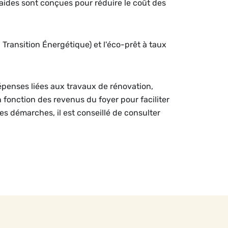
aides sont conçues pour réduire le coût des
a Transition Énergétique) et l'éco-prêt à taux
dépenses liées aux travaux de rénovation,
n fonction des revenus du foyer pour faciliter
les démarches, il est conseillé de consulter