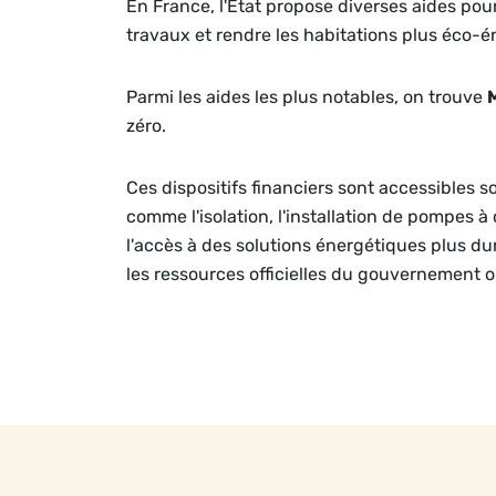
En France, l'État propose diverses aides po
travaux et rendre les habitations plus éco-é
Parmi les aides les plus notables, on trouve
zéro.
Ces dispositifs financiers sont accessibles s
comme l'isolation, l'installation de pompes à
l'accès à des solutions énergétiques plus dura
les ressources officielles du gouvernement 