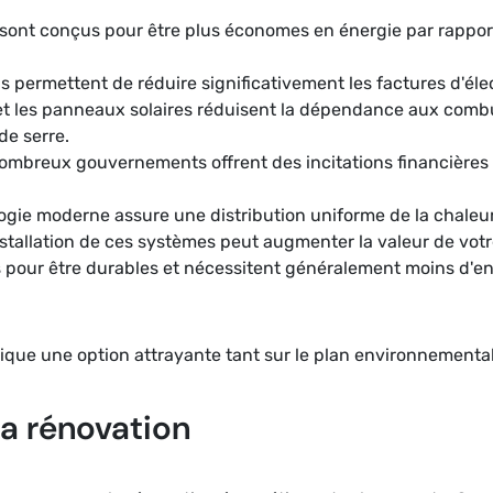
sont conçus pour être plus économes en énergie par rappor
ils permettent de réduire significativement les factures d'éle
t les panneaux solaires réduisent la dépendance aux combust
de serre.
ombreux gouvernements offrent des incitations financières p
ogie moderne assure une distribution uniforme de la chaleur,
installation de ces systèmes peut augmenter la valeur de votr
 pour être durables et nécessitent généralement moins d'en
ique une option attrayante tant sur le plan environnement
la rénovation