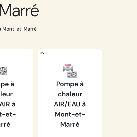
-Marré
 à Mont-et-Marré
pe à
Pompe à
leur
chaleur
AIR à
AIR/EAU à
t-et-
Mont-et-
rré
Marré