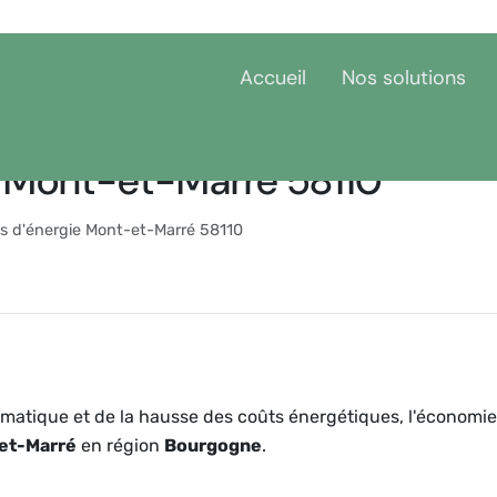
Accueil
Nos solutions
 Mont-et-Marré 58110
 d'énergie Mont-et-Marré 58110
matique et de la hausse des coûts énergétiques, l'économie
et-Marré
en région
Bourgogne
.