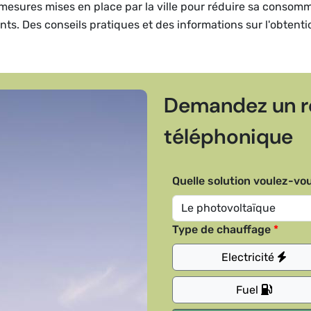
et mesures mises en place par la ville pour réduire sa consom
dents. Des conseils pratiques et des informations sur l'obtent
Demandez un r
téléphonique
Quelle solution voulez-vou
Type de chauffage
Electricité
Fuel