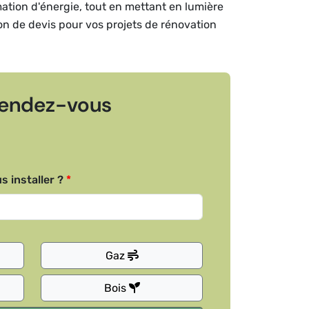
mation d'énergie, tout en mettant en lumière
ion de devis pour vos projets de rénovation
endez-vous
s installer ?
Gaz
Bois