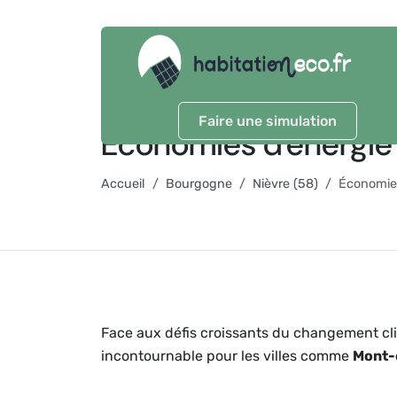
Faire une simulation
Économies d'énergie
Accueil
Bourgogne
Nièvre (58)
Économies
Face aux défis croissants du changement cli
incontournable pour les villes comme
Mont-