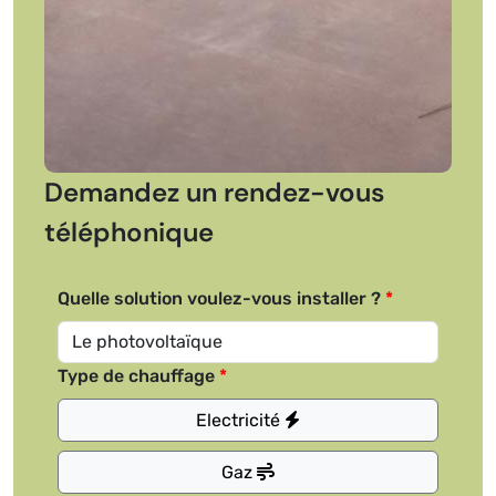
Demandez un rendez-vous
téléphonique
Quelle solution voulez-vous installer ?
Type de chauffage
Electricité
Gaz