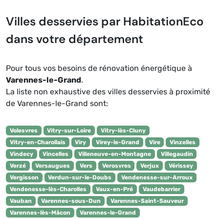
Villes desservies par HabitationEco
dans votre département
Pour tous vos besoins de rénovation énergétique à
Varennes-le-Grand
.
La liste non exhaustive des villes desservies à proximité
de Varennes-le-Grand sont:
Volesvres
Vitry-sur-Loire
Vitry-lès-Cluny
Vitry-en-Charollais
Viry
Virey-le-Grand
Vire
Vinzelles
Vindecy
Vincelles
Villeneuve-en-Montagne
Villegaudin
Verzé
Versaugues
Vers
Verosvres
Verjux
Vérissey
Vergisson
Verdun-sur-le-Doubs
Vendenesse-sur-Arroux
Vendenesse-lès-Charolles
Vaux-en-Pré
Vaudebarrier
Vauban
Varennes-sous-Dun
Varennes-Saint-Sauveur
Varennes-lès-Mâcon
Varennes-le-Grand