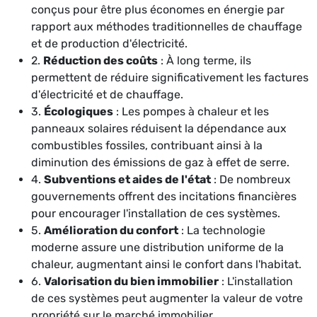
conçus pour être plus économes en énergie par
rapport aux méthodes traditionnelles de chauffage
et de production d'électricité.
2.
Réduction des coûts
: À long terme, ils
permettent de réduire significativement les factures
d'électricité et de chauffage.
3.
Écologiques
: Les pompes à chaleur et les
panneaux solaires réduisent la dépendance aux
combustibles fossiles, contribuant ainsi à la
diminution des émissions de gaz à effet de serre.
4.
Subventions et aides de l'état
: De nombreux
gouvernements offrent des incitations financières
pour encourager l'installation de ces systèmes.
5.
Amélioration du confort
: La technologie
moderne assure une distribution uniforme de la
chaleur, augmentant ainsi le confort dans l'habitat.
6.
Valorisation du bien immobilier
: L'installation
de ces systèmes peut augmenter la valeur de votre
propriété sur le marché immobilier.