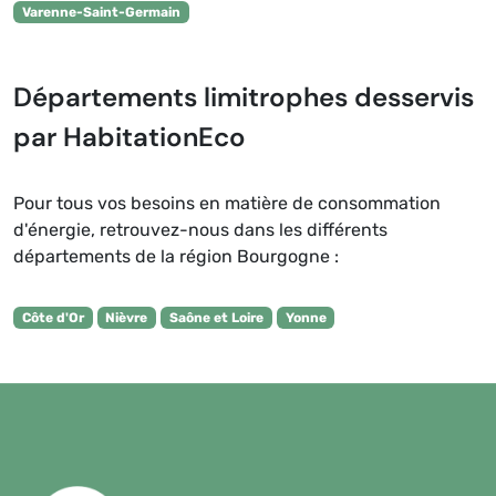
Varenne-Saint-Germain
Départements limitrophes desservis
par HabitationEco
Pour tous vos besoins en matière de consommation
d'énergie, retrouvez-nous dans les différents
départements de la région Bourgogne :
Côte d'Or
Nièvre
Saône et Loire
Yonne