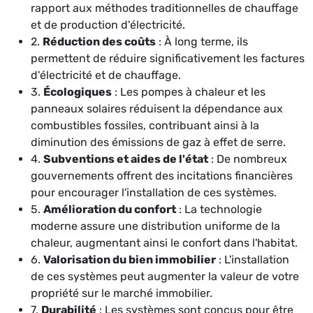
rapport aux méthodes traditionnelles de chauffage
et de production d'électricité.
2.
Réduction des coûts
: À long terme, ils
permettent de réduire significativement les factures
d'électricité et de chauffage.
3.
Écologiques
: Les pompes à chaleur et les
panneaux solaires réduisent la dépendance aux
combustibles fossiles, contribuant ainsi à la
diminution des émissions de gaz à effet de serre.
4.
Subventions et aides de l'état
: De nombreux
gouvernements offrent des incitations financières
pour encourager l'installation de ces systèmes.
5.
Amélioration du confort
: La technologie
moderne assure une distribution uniforme de la
chaleur, augmentant ainsi le confort dans l'habitat.
6.
Valorisation du bien immobilier
: L'installation
de ces systèmes peut augmenter la valeur de votre
propriété sur le marché immobilier.
7.
Durabilité
: Les systèmes sont conçus pour être