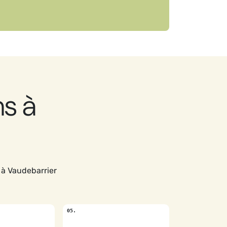
s à
 à Vaudebarrier