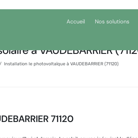
Accueil
Nos solutions
 solaire à VAUDEBARRIER (711
Installation le photovoltaïque à VAUDEBARRIER (71120)
UDEBARRIER 71120