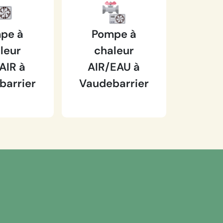
pe à
Pompe à
leur
chaleur
AIR à
AIR/EAU à
barrier
Vaudebarrier