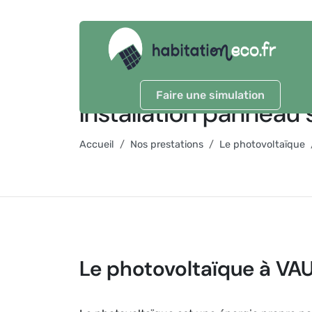
Faire une simulation
Installation panneau
Accueil
Nos prestations
Le photovoltaïque
Le photovoltaïque à VA