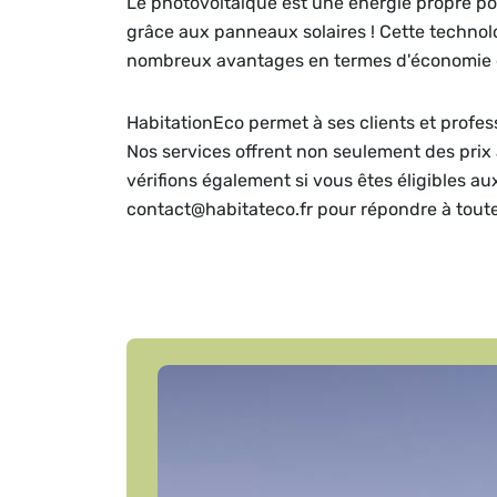
Le photovoltaïque est une énergie propre pou
grâce aux panneaux solaires ! Cette technolog
nombreux avantages en termes d'économie d
HabitationEco permet à ses clients et profes
Nos services offrent non seulement des prix 
vérifions également si vous êtes éligibles a
contact@habitateco.fr pour répondre à tout