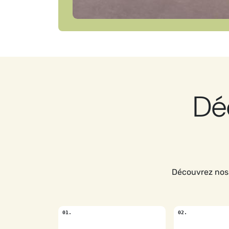
Dé
Découvrez nos 