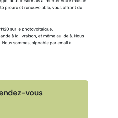
ergie, peut désormais alimenter votre maison
ité propre et renouvelable, vous offrant de
1120 sur le photovoltaïque.
mande à la livraison, et même au-delà. Nous
e. Nous sommes joignable par email à
endez-vous