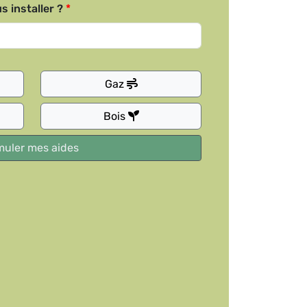
s installer ?
Gaz
Bois