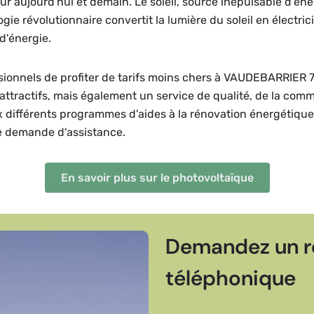
r aujourd'hui et demain. Le soleil, source inépuisable d'én
ie révolutionnaire convertit la lumière du soleil en électric
'énergie.
sionnels de profiter de tarifs moins chers à VAUDEBARRIER 7
attractifs, mais également un service de qualité, de la com
ux différents programmes d'aides à la rénovation énergétiqu
e demande d'assistance.
En savoir plus sur le photovoltaïque
Demandez un r
téléphonique