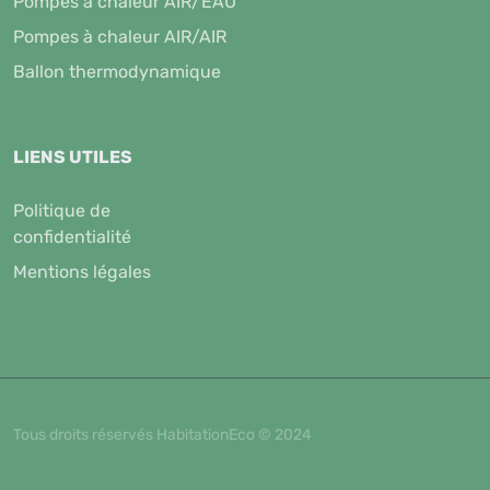
Pompes à chaleur AIR/EAU
Pompes à chaleur AIR/AIR
Ballon thermodynamique
LIENS UTILES
Politique de
confidentialité
Mentions légales
Tous droits réservés HabitationEco © 2024