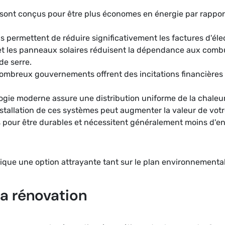
sont conçus pour être plus économes en énergie par rappor
ils permettent de réduire significativement les factures d'éle
t les panneaux solaires réduisent la dépendance aux combust
de serre.
ombreux gouvernements offrent des incitations financières p
ogie moderne assure une distribution uniforme de la chaleur,
installation de ces systèmes peut augmenter la valeur de votr
 pour être durables et nécessitent généralement moins d'en
ique une option attrayante tant sur le plan environnement
la rénovation