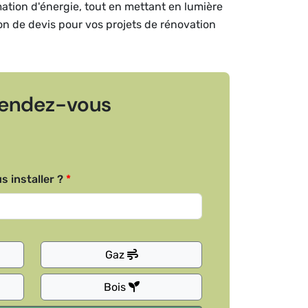
mation d'énergie, tout en mettant en lumière
ion de devis pour vos projets de rénovation
endez-vous
s installer ?
Gaz
Bois