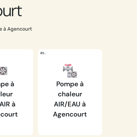
ourt
le à Agencourt
pe à
Pompe à
leur
chaleur
AIR à
AIR/EAU à
court
Agencourt