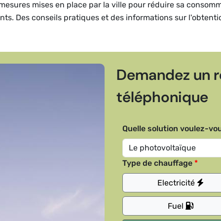
et mesures mises en place par la ville pour réduire sa consom
dents. Des conseils pratiques et des informations sur l'obtent
Demandez un r
téléphonique
Quelle solution voulez-vou
Type de chauffage
Electricité
Fuel