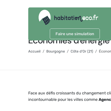
Faire une simulation
Économies d'énergie
Accueil
Bourgogne
Côte d'Or (21)
Économ
Face aux défis croissants du changement cli
incontournable pour les villes comme
Agenc