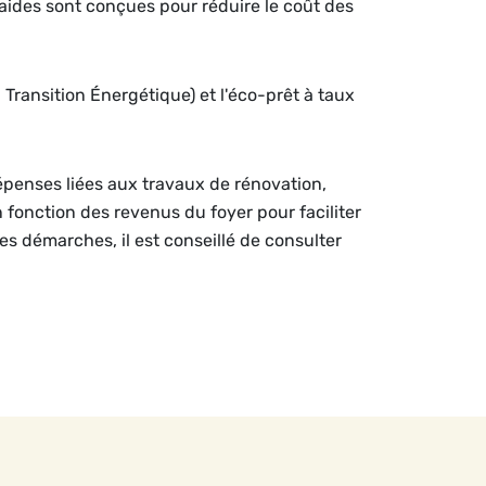
aides sont conçues pour réduire le coût des
a Transition Énergétique) et l'éco-prêt à taux
dépenses liées aux travaux de rénovation,
n fonction des revenus du foyer pour faciliter
les démarches, il est conseillé de consulter