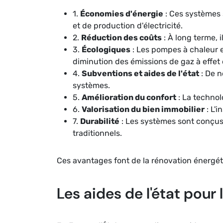
1.
Économies d'énergie
: Ces systèmes 
et de production d'électricité.
2.
Réduction des coûts
: À long terme, 
3.
Écologiques
: Les pompes à chaleur e
diminution des émissions de gaz à effet 
4.
Subventions et aides de l'état
: De n
systèmes.
5.
Amélioration du confort
: La technol
6.
Valorisation du bien immobilier
: L'
7.
Durabilité
: Les systèmes sont conçus
traditionnels.
Ces avantages font de la rénovation énergét
Les aides de l'état pour 