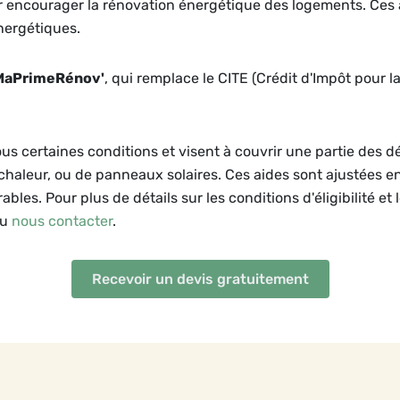
ur encourager la rénovation énergétique des logements. Ces 
nergétiques.
MaPrimeRénov'
, qui remplace le CITE (Crédit d'Impôt pour l
ous certaines conditions et visent à couvrir une partie des 
 chaleur, ou de panneaux solaires. Ces aides sont ajustées e
bles. Pour plus de détails sur les conditions d'éligibilité et 
ou
nous contacter
.
Recevoir un devis gratuitement