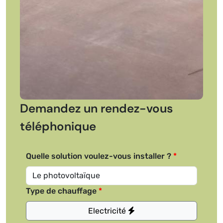
Demandez un rendez-vous
téléphonique
Quelle solution voulez-vous installer ?
Type de chauffage
Electricité