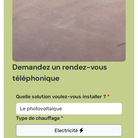
Demandez un rendez-vous
téléphonique
Quelle solution voulez-vous installer ?
Type de chauffage
Electricité