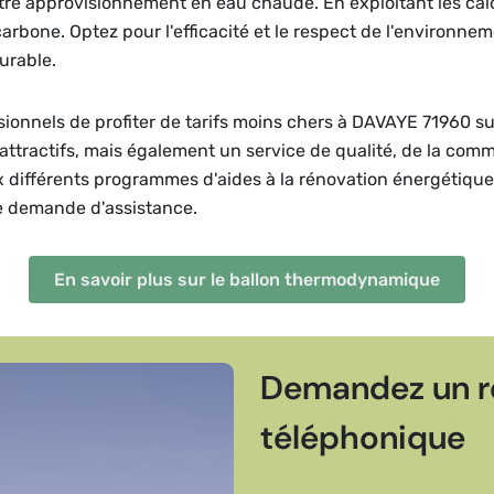
 approvisionnement en eau chaude. En exploitant les calorie
arbone. Optez pour l'efficacité et le respect de l'environn
urable.
ssionnels de profiter de tarifs moins chers à DAVAYE 71960 
attractifs, mais également un service de qualité, de la com
ux différents programmes d'aides à la rénovation énergétiqu
e demande d'assistance.
En savoir plus sur le ballon thermodynamique
Demandez un r
téléphonique