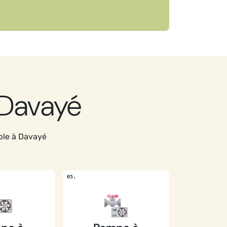
 Davayé
ble à Davayé