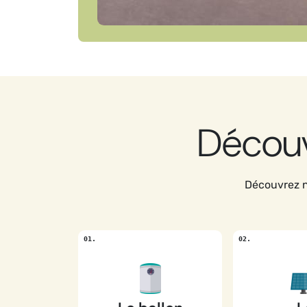
Découv
Découvrez n