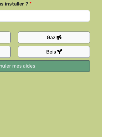
s installer ?
Gaz
Bois