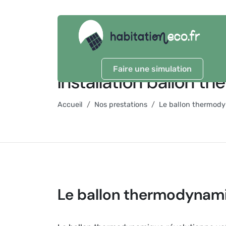
Faire une simulation
Installation ballon 
Accueil
Nos prestations
Le ballon thermod
Le ballon thermodynam