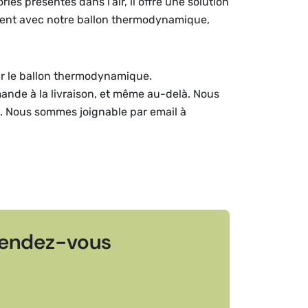
s présentes dans l'air, il offre une solution
ement avec notre ballon thermodynamique,
sur le ballon thermodynamique.
mande à la livraison, et même au-delà. Nous
e. Nous sommes joignable par email à
endez-vous