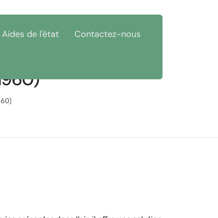
Aides de l'état
Contactez-nous
1960)
960)