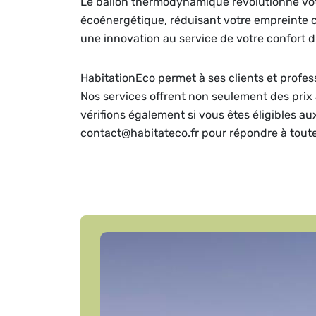
Le ballon thermodynamique révolutionne votre
écoénergétique, réduisant votre empreinte c
une innovation au service de votre confort d
HabitationEco permet à ses clients et profe
Nos services offrent non seulement des prix 
vérifions également si vous êtes éligibles a
contact@habitateco.fr pour répondre à tout