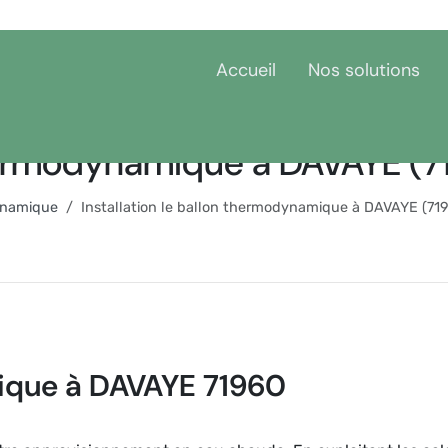
Accueil
Nos solutions
thermodynamique à DAVAYE (7
ynamique
Installation le ballon thermodynamique à DAVAYE (71
ique à DAVAYE 71960