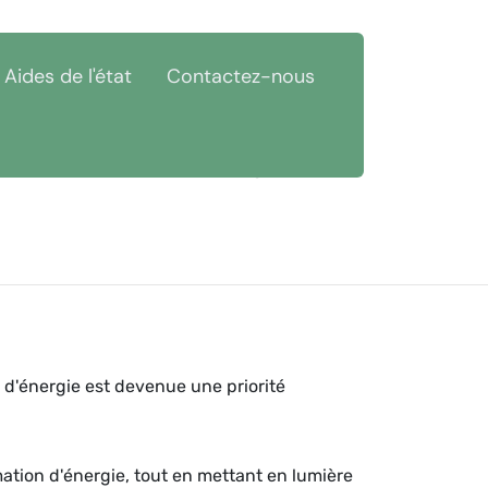
Aides de l'état
Contactez-nous
Nièvre (58)
Économies d'énergie Alluy 58110
 d'énergie est devenue une priorité
mation d'énergie, tout en mettant en lumière