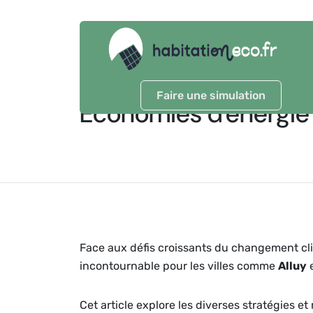
Faire une simulation
Économies d'énergie 
Face aux défis croissants du changement cli
incontournable pour les villes comme
Alluy
e
Cet article explore les diverses stratégies 