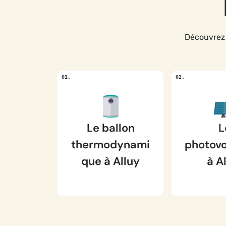
Découvrez 
Le ballon
L
thermodynami
photovo
que à Alluy
à A