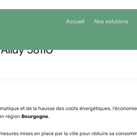
Accueil
Nos solutions
Alluy 58110
Accueil
Bourgogne
matique et de la hausse des coûts énergétiques, l'économie
n région
Bourgogne
.
et mesures mises en place par la ville pour réduire sa consom