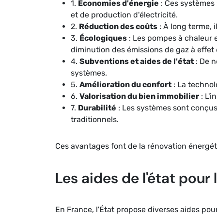
1.
Économies d'énergie
: Ces systèmes 
et de production d'électricité.
2.
Réduction des coûts
: À long terme, 
3.
Écologiques
: Les pompes à chaleur e
diminution des émissions de gaz à effet 
4.
Subventions et aides de l'état
: De n
systèmes.
5.
Amélioration du confort
: La technol
6.
Valorisation du bien immobilier
: L'
7.
Durabilité
: Les systèmes sont conçus
traditionnels.
Ces avantages font de la rénovation énergét
Les aides de l'état pour 
En France, l'État propose diverses aides po