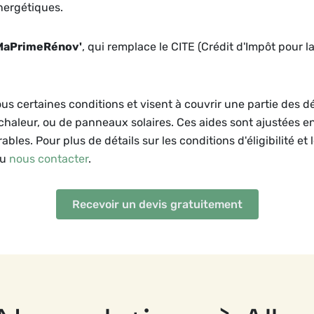
nergétiques.
MaPrimeRénov'
, qui remplace le CITE (Crédit d'Impôt pour l
ous certaines conditions et visent à couvrir une partie des 
 chaleur, ou de panneaux solaires. Ces aides sont ajustées e
bles. Pour plus de détails sur les conditions d'éligibilité et 
ou
nous contacter
.
Recevoir un devis gratuitement