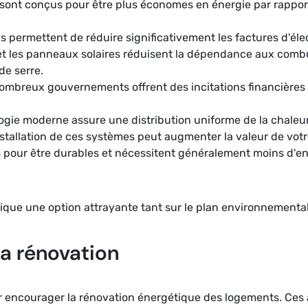
sont conçus pour être plus économes en énergie par rappor
ils permettent de réduire significativement les factures d'éle
t les panneaux solaires réduisent la dépendance aux combust
de serre.
ombreux gouvernements offrent des incitations financières p
ogie moderne assure une distribution uniforme de la chaleur,
installation de ces systèmes peut augmenter la valeur de votr
 pour être durables et nécessitent généralement moins d'en
ique une option attrayante tant sur le plan environnement
la rénovation
ur encourager la rénovation énergétique des logements. Ces 