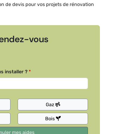
ion de devis pour vos projets de rénovation
endez-vous
s installer ?
Gaz
Bois