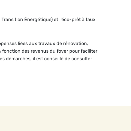
a Transition Énergétique) et l'éco-prêt à taux
dépenses liées aux travaux de rénovation,
n fonction des revenus du foyer pour faciliter
les démarches, il est conseillé de consulter