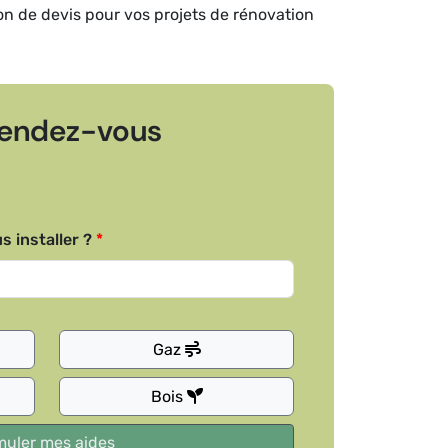
ion de devis pour vos projets de rénovation
endez-vous
s installer ?
Gaz
Bois