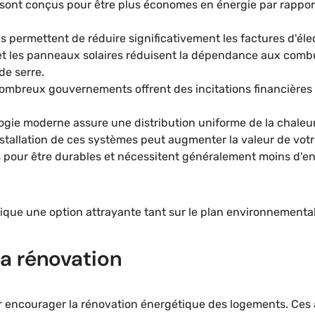
sont conçus pour être plus économes en énergie par rappor
ils permettent de réduire significativement les factures d'éle
t les panneaux solaires réduisent la dépendance aux combust
de serre.
ombreux gouvernements offrent des incitations financières p
ogie moderne assure une distribution uniforme de la chaleur,
installation de ces systèmes peut augmenter la valeur de votr
 pour être durables et nécessitent généralement moins d'en
ique une option attrayante tant sur le plan environnement
la rénovation
ur encourager la rénovation énergétique des logements. Ces 