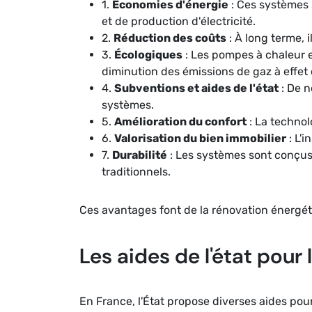
1.
Économies d'énergie
: Ces systèmes 
et de production d'électricité.
2.
Réduction des coûts
: À long terme, 
3.
Écologiques
: Les pompes à chaleur e
diminution des émissions de gaz à effet 
4.
Subventions et aides de l'état
: De n
systèmes.
5.
Amélioration du confort
: La technol
6.
Valorisation du bien immobilier
: L'
7.
Durabilité
: Les systèmes sont conçus
traditionnels.
Ces avantages font de la rénovation énergét
Les aides de l'état pour 
En France, l'État propose diverses aides po