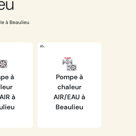
ieu
le à Beaulieu
pe à
Pompe à
leur
chaleur
AIR à
AIR/EAU à
ulieu
Beaulieu