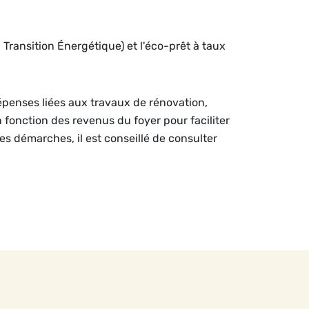
a Transition Énergétique) et l'éco-prêt à taux
dépenses liées aux travaux de rénovation,
n fonction des revenus du foyer pour faciliter
les démarches, il est conseillé de consulter