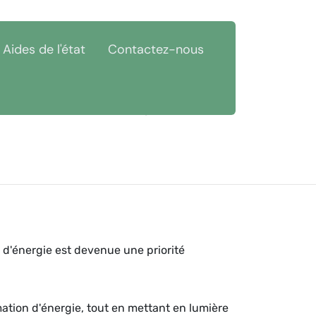
Aides de l'état
Contactez-nous
ièvre (58)
Économies d'énergie Beaulieu 58420
 d'énergie est devenue une priorité
mation d'énergie, tout en mettant en lumière