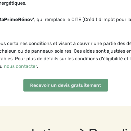
nergétiques.
MaPrimeRénov'
, qui remplace le CITE (Crédit d'Impôt pour l
ous certaines conditions et visent à couvrir une partie des 
 chaleur, ou de panneaux solaires. Ces aides sont ajustées e
bles. Pour plus de détails sur les conditions d'éligibilité et 
ou
nous contacter
.
Recevoir un devis gratuitement