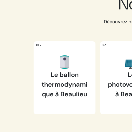
No
Découvrez no
Le ballon
L
thermodynami
photovo
que à Beaulieu
à Bea