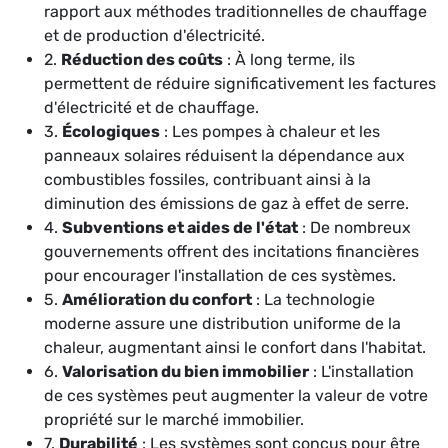
rapport aux méthodes traditionnelles de chauffage
et de production d'électricité.
2.
Réduction des coûts
: À long terme, ils
permettent de réduire significativement les factures
d'électricité et de chauffage.
3.
Écologiques
: Les pompes à chaleur et les
panneaux solaires réduisent la dépendance aux
combustibles fossiles, contribuant ainsi à la
diminution des émissions de gaz à effet de serre.
4.
Subventions et aides de l'état
: De nombreux
gouvernements offrent des incitations financières
pour encourager l'installation de ces systèmes.
5.
Amélioration du confort
: La technologie
moderne assure une distribution uniforme de la
chaleur, augmentant ainsi le confort dans l'habitat.
6.
Valorisation du bien immobilier
: L'installation
de ces systèmes peut augmenter la valeur de votre
propriété sur le marché immobilier.
7.
Durabilité
: Les systèmes sont conçus pour être