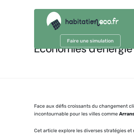
Faire une simulation
Économies d'énergie
Face aux défis croissants du changement cli
incontournable pour les villes comme
Arran
Cet article explore les diverses stratégies 