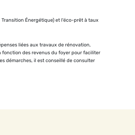
a Transition Énergétique) et l'éco-prêt à taux
dépenses liées aux travaux de rénovation,
n fonction des revenus du foyer pour faciliter
les démarches, il est conseillé de consulter