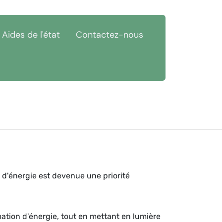
Aides de l'état
Contactez-nous
ôte d'Or (21)
Économies d'énergie Arrans 21500
 d'énergie est devenue une priorité
mation d'énergie, tout en mettant en lumière