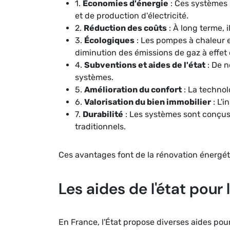
1.
Économies d'énergie
: Ces systèmes 
et de production d'électricité.
2.
Réduction des coûts
: À long terme, 
3.
Écologiques
: Les pompes à chaleur e
diminution des émissions de gaz à effet 
4.
Subventions et aides de l'état
: De n
systèmes.
5.
Amélioration du confort
: La technol
6.
Valorisation du bien immobilier
: L'
7.
Durabilité
: Les systèmes sont conçus
traditionnels.
Ces avantages font de la rénovation énergét
Les aides de l'état pour 
En France, l'État propose diverses aides po