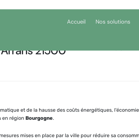
Accueil
Nos solutions
 Arrans 21500
Accueil
Bourgogne
C
matique et de la hausse des coûts énergétiques, l'économie
s
en région
Bourgogne
.
et mesures mises en place par la ville pour réduire sa consom