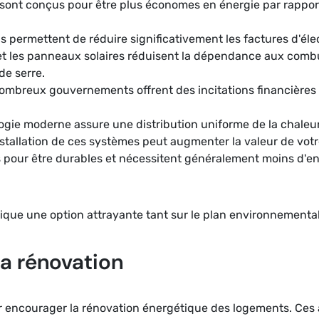
sont conçus pour être plus économes en énergie par rappor
ils permettent de réduire significativement les factures d'éle
t les panneaux solaires réduisent la dépendance aux combust
de serre.
ombreux gouvernements offrent des incitations financières p
ogie moderne assure une distribution uniforme de la chaleur,
installation de ces systèmes peut augmenter la valeur de votr
 pour être durables et nécessitent généralement moins d'en
ique une option attrayante tant sur le plan environnement
la rénovation
ur encourager la rénovation énergétique des logements. Ces 