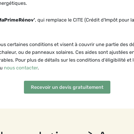
nergétiques.
MaPrimeRénov'
, qui remplace le CITE (Crédit d'Impôt pour l
ous certaines conditions et visent à couvrir une partie des 
 chaleur, ou de panneaux solaires. Ces aides sont ajustées e
bles. Pour plus de détails sur les conditions d'éligibilité et 
ou
nous contacter
.
Recevoir un devis gratuitement