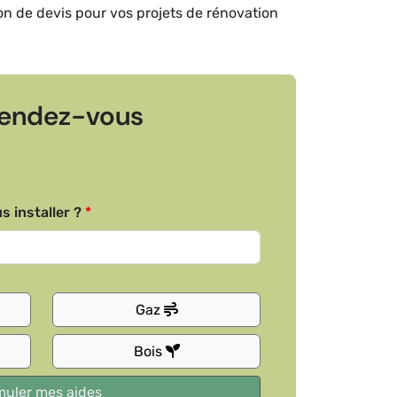
ion de devis pour vos projets de rénovation
endez-vous
s installer ?
Gaz
Bois