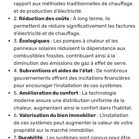
rapport aux méthodes traditionnelles de chauffage
et de production d'électricité.
2.
Réduction des coûts
: À long terme, ils
permettent de réduire significativement les factures
d'électricité et de chauffage.
3.
Écologiques
: Les pompes à chaleur et les
panneaux solaires réduisent la dépendance aux
combustibles fossiles, contribuant ainsi à la
diminution des émissions de gaz à effet de serre.
4.
Subventions et aides de l'état
: De nombreux
gouvernements offrent des incitations financières
pour encourager l'installation de ces systèmes.
5.
Amélioration du confort
: La technologie
moderne assure une distribution uniforme de la
chaleur, augmentant ainsi le confort dans l'habitat.
6.
Valorisation du bien immobilier
: L'installation
de ces systèmes peut augmenter la valeur de votre
propriété sur le marché immobilier.
7.
Durabilité
: Les systèmes sont conçus pour être