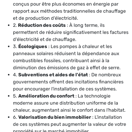
conçus pour être plus économes en énergie par
rapport aux méthodes traditionnelles de chauffage
et de production d'électricité.
2.
Réduction des coûts
: À long terme, ils
permettent de réduire significativement les factures
d'électricité et de chauffage.
3.
Écologiques
: Les pompes à chaleur et les
panneaux solaires réduisent la dépendance aux
combustibles fossiles, contribuant ainsi à la
diminution des émissions de gaz à effet de serre.
4.
Subventions et aides de l'état
: De nombreux
gouvernements offrent des incitations financières
pour encourager l'installation de ces systèmes.
5.
Amélioration du confort
: La technologie
moderne assure une distribution uniforme de la
chaleur, augmentant ainsi le confort dans l'habitat.
6.
Valorisation du bien immobilier
: L'installation
de ces systèmes peut augmenter la valeur de votre
propriété sur le marché immobilier.