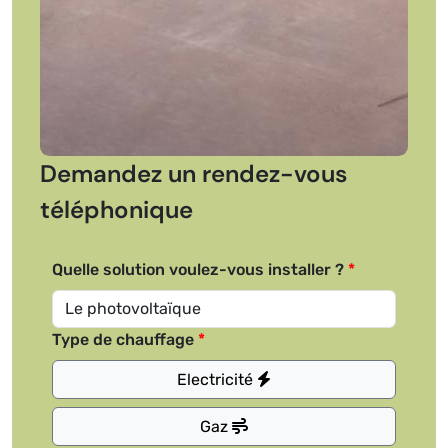
Demandez un rendez-vous
téléphonique
Quelle solution voulez-vous installer ?
Type de chauffage
Electricité
Gaz