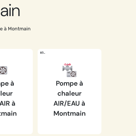
ain
le à Montmain
pe à
Pompe à
leur
chaleur
AIR à
AIR/EAU à
tmain
Montmain