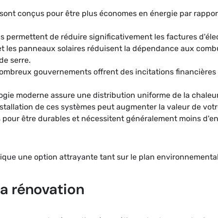
sont conçus pour être plus économes en énergie par rappor
ils permettent de réduire significativement les factures d'éle
t les panneaux solaires réduisent la dépendance aux combust
de serre.
ombreux gouvernements offrent des incitations financières p
ogie moderne assure une distribution uniforme de la chaleur,
installation de ces systèmes peut augmenter la valeur de votr
 pour être durables et nécessitent généralement moins d'en
ique une option attrayante tant sur le plan environnement
la rénovation