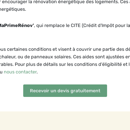
ur encourager la rénovation énergétique des logements. Ces 
nergétiques.
MaPrimeRénov'
, qui remplace le CITE (Crédit d'Impôt pour l
ous certaines conditions et visent à couvrir une partie des 
 chaleur, ou de panneaux solaires. Ces aides sont ajustées e
bles. Pour plus de détails sur les conditions d'éligibilité et 
ou
nous contacter
.
Recevoir un devis gratuitement