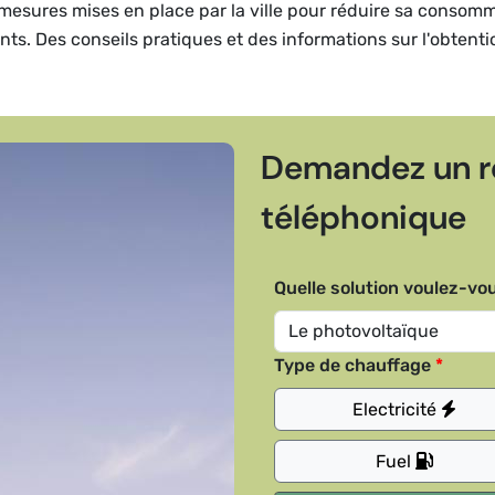
et mesures mises en place par la ville pour réduire sa consom
dents. Des conseils pratiques et des informations sur l'obtent
Demandez un r
téléphonique
Quelle solution voulez-vou
Type de chauffage
Electricité
Fuel