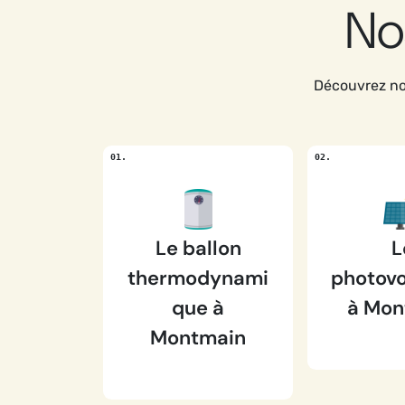
No
Découvrez no
Le ballon
L
thermodynami
photovo
que à
à Mon
Montmain