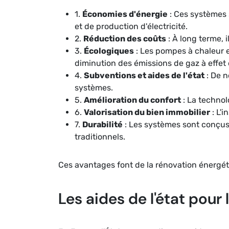
1.
Économies d'énergie
: Ces systèmes 
et de production d'électricité.
2.
Réduction des coûts
: À long terme, 
3.
Écologiques
: Les pompes à chaleur e
diminution des émissions de gaz à effet 
4.
Subventions et aides de l'état
: De n
systèmes.
5.
Amélioration du confort
: La technol
6.
Valorisation du bien immobilier
: L'
7.
Durabilité
: Les systèmes sont conçus
traditionnels.
Ces avantages font de la rénovation énergét
Les aides de l'état pour 