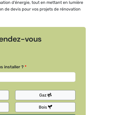
mation d'énergie, tout en mettant en lumière
ion de devis pour vos projets de rénovation
endez-vous
s installer ?
Gaz
Bois