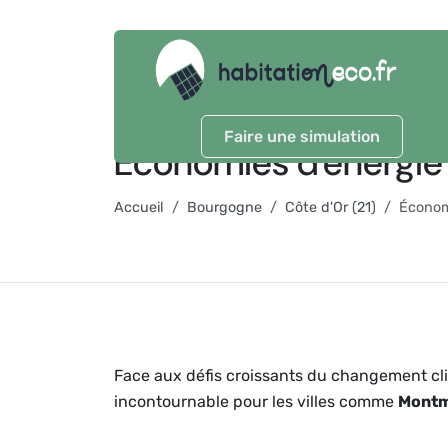
Faire une simulation
Économies d'énergi
Accueil
Bourgogne
Côte d'Or (21)
Économ
Face aux défis croissants du changement cli
incontournable pour les villes comme
Montm