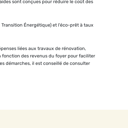
aides sont conçues pour réduire le coût des
a Transition Énergétique) et l'éco-prêt à taux
dépenses liées aux travaux de rénovation,
n fonction des revenus du foyer pour faciliter
les démarches, il est conseillé de consulter