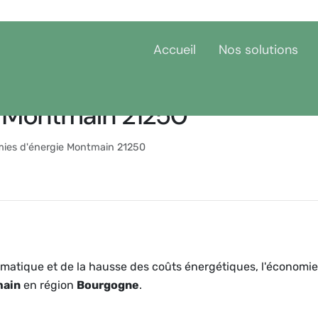
Accueil
Nos solutions
e Montmain 21250
ies d'énergie Montmain 21250
matique et de la hausse des coûts énergétiques, l'économie
ain
en région
Bourgogne
.