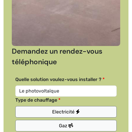
Demandez un rendez-vous
téléphonique
Quelle solution voulez-vous installer ?
Type de chauffage
Electricité
Gaz