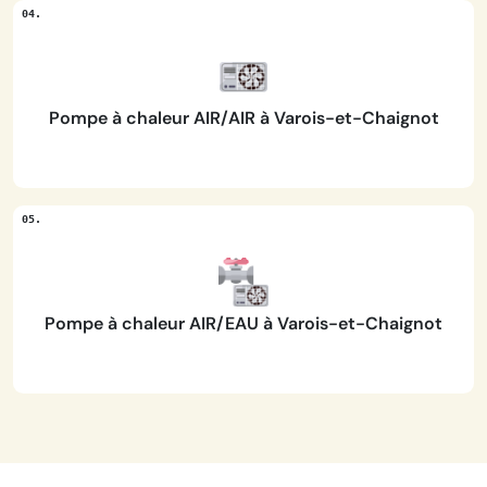
Pompe à chaleur AIR/AIR à Varois-et-Chaignot
Pompe à chaleur AIR/EAU à Varois-et-Chaignot