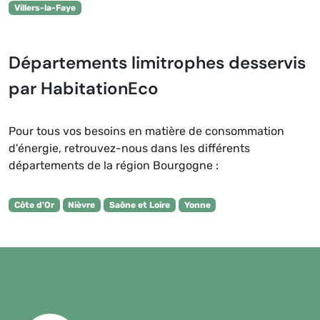
Villers-la-Faye
Départements limitrophes desservis
par HabitationEco
Pour tous vos besoins en matière de consommation
d'énergie, retrouvez-nous dans les différents
départements de la région Bourgogne :
Côte d'Or
Nièvre
Saône et Loire
Yonne