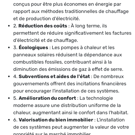
conçus pour être plus économes en énergie par
rapport aux méthodes traditionnelles de chauffage
et de production d'électricité.
2.
Réduction des coûts
: À long terme, ils
permettent de réduire significativement les factures
d'électricité et de chauffage.
3.
Écologiques
: Les pompes à chaleur et les
panneaux solaires réduisent la dépendance aux
combustibles fossiles, contribuant ainsi à la
diminution des émissions de gaz à effet de serre.
4.
Subventions et aides de l'état
: De nombreux
gouvernements offrent des incitations financières
pour encourager l'installation de ces systèmes.
5.
Amélioration du confort
: La technologie
moderne assure une distribution uniforme de la
chaleur, augmentant ainsi le confort dans l'habitat.
6.
Valorisation du bien immobilier
: L'installation
de ces systèmes peut augmenter la valeur de votre
propriété sur le marché immobilier.