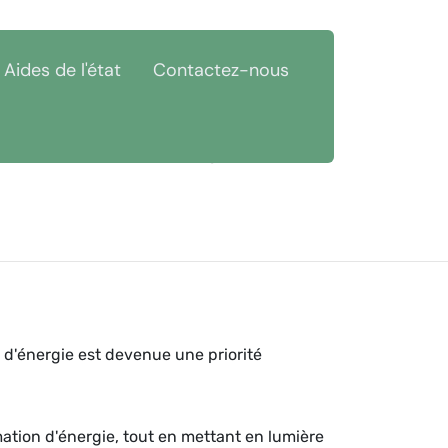
Aides de l'état
Contactez-nous
ièvre (58)
Économies d'énergie Beuvron 58210
 d'énergie est devenue une priorité
mation d'énergie, tout en mettant en lumière