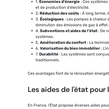
1.
Économies d'énergie
: Ces systèmes 
et de production d'électricité.
2.
Réduction des coûts
: À long terme, 
3.
Écologiques
: Les pompes à chaleur e
diminution des émissions de gaz à effet 
4.
Subventions et aides de l'état
: De n
systèmes.
5.
Amélioration du confort
: La technol
6.
Valorisation du bien immobilier
: L'
7.
Durabilité
: Les systèmes sont conçus
traditionnels.
Ces avantages font de la rénovation énergét
Les aides de l'état pour 
En France, l'État propose diverses aides po