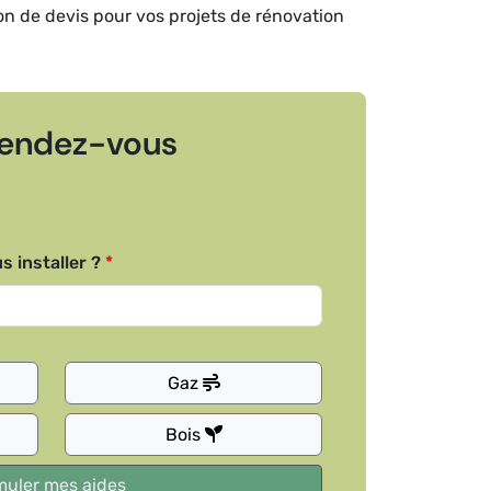
ion de devis pour vos projets de rénovation
endez-vous
s installer ?
Gaz
Bois