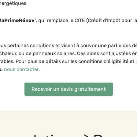
nergétiques.
MaPrimeRénov'
, qui remplace le CITE (Crédit d'Impôt pour l
ous certaines conditions et visent à couvrir une partie des 
 chaleur, ou de panneaux solaires. Ces aides sont ajustées e
bles. Pour plus de détails sur les conditions d'éligibilité et 
ou
nous contacter
.
Recevoir un devis gratuitement