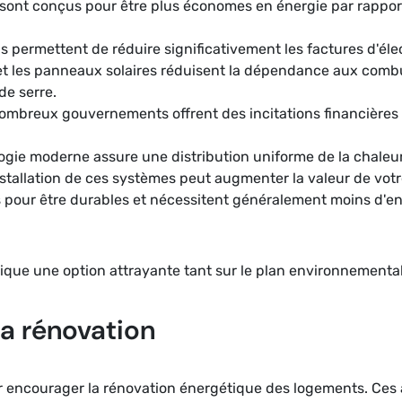
sont conçus pour être plus économes en énergie par rappor
ils permettent de réduire significativement les factures d'éle
t les panneaux solaires réduisent la dépendance aux combust
de serre.
ombreux gouvernements offrent des incitations financières p
ogie moderne assure une distribution uniforme de la chaleur,
installation de ces systèmes peut augmenter la valeur de votr
 pour être durables et nécessitent généralement moins d'en
ique une option attrayante tant sur le plan environnement
la rénovation
ur encourager la rénovation énergétique des logements. Ces 