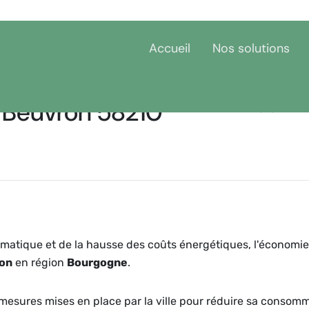
Accueil
Nos solutions
 Beuvron 58210
Accueil
Bourgogne
N
matique et de la hausse des coûts énergétiques, l'économie
on
en région
Bourgogne
.
et mesures mises en place par la ville pour réduire sa consom