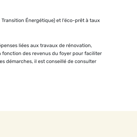
a Transition Énergétique) et l'éco-prêt à taux
dépenses liées aux travaux de rénovation,
n fonction des revenus du foyer pour faciliter
les démarches, il est conseillé de consulter