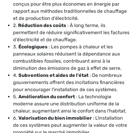
conçus pour être plus économes en énergie par
rapport aux méthodes traditionnelles de chauffage
et de production d'électricité.
2.
Réduction des coûts
: À long terme, ils
permettent de réduire significativement les factures
d'électricité et de chauffage.
3.
Écologiques
: Les pompes à chaleur et les
panneaux solaires réduisent la dépendance aux
combustibles fossiles, contribuant ainsi à la
diminution des émissions de gaz à effet de serre.
4.
Subventions et aides de l'état
: De nombreux
gouvernements offrent des incitations financières
pour encourager l'installation de ces systèmes.
5.
Amélioration du confort
: La technologie
moderne assure une distribution uniforme de la
chaleur, augmentant ainsi le confort dans l'habitat.
6.
Valorisation du bien immobilier
: L'installation
de ces systèmes peut augmenter la valeur de votre
propriété sur le marché immobilier.