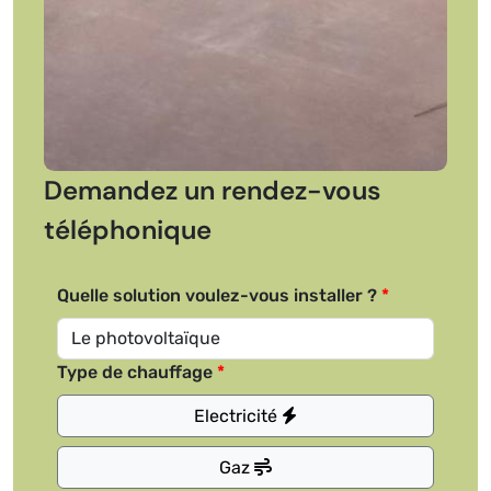
Demandez un rendez-vous
téléphonique
Quelle solution voulez-vous installer ?
Type de chauffage
Electricité
Gaz